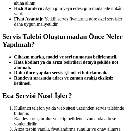
altına alınır.
Hızlı Randevu:
Aynı gün veya ertesi gün müdahale imkânı
vardır.
Fiyat Avantajı:
Yetkili servis fiyatlarına göre özel servisler
daha uygun maliyetlidir.
Servis Talebi Oluşturmadan Önce Neler
Yapılmalı?
Cihazın marka, model ve seri numarası belirlenmeli.
Hata kodları ya da arıza belirtileri detaylı şekilde not
alınmalı.
Daha önce yapılan servis işlemleri hatırlanmalı.
Randevu sırasında adres ve zaman aralığı eksiksiz
iletilmeli.
Eca Servisi Nasıl İşler?
Kullanıcı telefon ya da web sitesi üzerinden servis talebinde
bulunur.
Randevu oluşturulur ve ekip belirlenen zamanda adrese
yönlendirilir.
Arıza tespiti yapılır, fiyatlandırma sunulur ve onay alınırsa