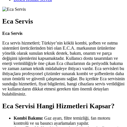
Eca Servis
Eca Servis
Eca servis hizmetleri; Türkiye’nin köklü kombi, şofben ve ısıtma
sistemleri üreticilerinden biri olan E.C.A. markasının ürünlerine
yönelik olarak sunulan teknik destek, bakım, onarım ve parça
değişimi işlemlerini kapsamaktadır. Kullanıcı dostu tasarımları ve
enerji verimliliğiyle öne çıkan Eca cihazlarının da periyodik bakıma
ve zaman zaman teknik müdahaleye ihtiyacı vardır. Eca servisleri bu
ihtiyaçlara profesyonel çözümler sunarak kombi ve şofbenlerin daha
uzun ömürlü ve güvenli çalışmasını sağlar. Bu içerikte Eca servisinin
sunduğu hizmetleri, fiyat bilgilerini, hangi cihazlara servis verildiğini
ve kullanıcıların dikkat etmesi gereken tüm önemli detayları
bulabilirsiniz.
Eca Servisi Hangi Hizmetleri Kapsar?
Kombi Bakımı:
Gaz ayarı, filtre temizliği, fan motoru
kontrolü ve su basıncı ayarlamaları yapılır.