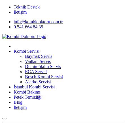
Teknik Destek
İletişim
info@kombidoktoru.com.tr
0 541 664 84 35
Kombi Servisi
Baymak Servis
Vaillant Servis
Demirdöküm Servis
ECA Servisi
Bosch Kombi Servisi
Alarko Servisi
İstanbul Kombi Servisi
Kombi Bakımı
Petek Temizliği
Blog
İletişim