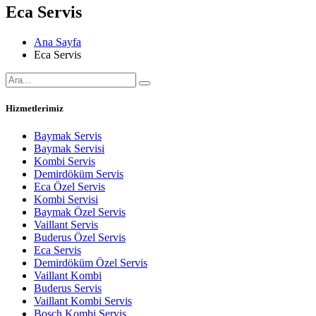
Eca Servis
Ana Sayfa
Eca Servis
Hizmetlerimiz
Baymak Servis
Baymak Servisi
Kombi Servis
Demirdöküm Servis
Eca Özel Servis
Kombi Servisi
Baymak Özel Servis
Vaillant Servis
Buderus Özel Servis
Eca Servis
Demirdöküm Özel Servis
Vaillant Kombi
Buderus Servis
Vaillant Kombi Servis
Bosch Kombi Servis