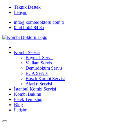
Teknik Destek
İletişim
info@kombidoktoru.com.tr
0 541 664 84 35
Kombi Servisi
Baymak Servis
Vaillant Servis
Demirdöküm Servis
ECA Servisi
Bosch Kombi Servisi
Alarko Servisi
İstanbul Kombi Servisi
Kombi Bakımı
Petek Temizliği
Blog
İletişim