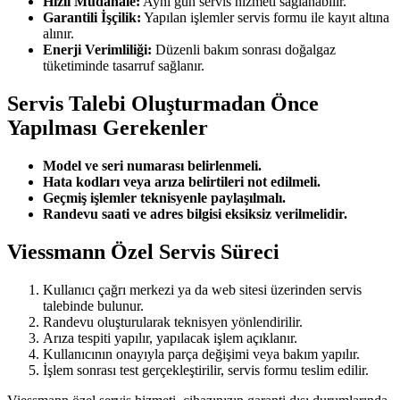
Hızlı Müdahale:
Aynı gün servis hizmeti sağlanabilir.
Garantili İşçilik:
Yapılan işlemler servis formu ile kayıt altına
alınır.
Enerji Verimliliği:
Düzenli bakım sonrası doğalgaz
tüketiminde tasarruf sağlanır.
Servis Talebi Oluşturmadan Önce
Yapılması Gerekenler
Model ve seri numarası belirlenmeli.
Hata kodları veya arıza belirtileri not edilmeli.
Geçmiş işlemler teknisyenle paylaşılmalı.
Randevu saati ve adres bilgisi eksiksiz verilmelidir.
Viessmann Özel Servis Süreci
Kullanıcı çağrı merkezi ya da web sitesi üzerinden servis
talebinde bulunur.
Randevu oluşturularak teknisyen yönlendirilir.
Arıza tespiti yapılır, yapılacak işlem açıklanır.
Kullanıcının onayıyla parça değişimi veya bakım yapılır.
İşlem sonrası test gerçekleştirilir, servis formu teslim edilir.