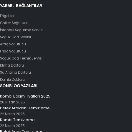
YARARLI BAĞLANTILAR
Frigobien
Chiller Soğutucu
İstanbul Soğutma Servisi
Soğuk Oda Servisi
Araç Soğutucu
Frigo Soğutucu
Soğuk Oda Teknik Servis
Klima Doktoru
Su Arıtma Doktoru
Kombi Doktoru
SON BLOG YAZILARI
Kombi Bakım Fiyatları 2025
28 Nisan 2025
Petek Aralarını Temizleme
22 Nisan 2025
Kombi Temizleme
22 Nisan 2025
Petek Arası Temizleme