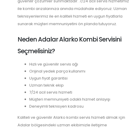
güvenilir çözümler sunmaktadır. 7/24 acil servis hizmetimiz
ile kombi arızalarınıza anında müdahale ediyoruz. Uzman
teknisyenlerimiz ile en kaliteli hizmeti en uygun fiyatlarla
sunarak müşteri memnuniyetini ön planda tutuyoruz.
Neden Adalar Alarko Kombi Servisini
Seçmelisiniz?
Hızlı ve güvenilir servis ağı
Orijinal yedek parça kullanımı
Uygun fiyat garantisi
Uzman teknik ekip
7/24 acil servis hizmeti
Müşteri memnuniyeti odaklı hizmet anlayışı
Deneyimli teknisyen kadrosu
Kaliteli ve güvenilir Alarko kombi servis hizmeti almak için
Adalar bölgesindeki uzman ekibimizle iletişime