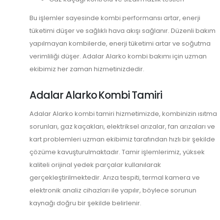
Bu işlemler sayesinde kombi performansı artar, enerji
tüketimi düşer ve sağlıklı hava akışı sağlanır. Düzenli bakım
yapılmayan kombilerde, enerji tüketimi artar ve soğutma
verimliliği düşer. Adalar Alarko kombi bakımı için uzman
ekibimiz her zaman hizmetinizdedir.
Adalar Alarko Kombi Tamiri
Adalar Alarko kombi tamiri hizmetimizde, kombinizin ısıtma
sorunları, gaz kaçakları, elektriksel arızalar, fan arızaları ve
kart problemleri uzman ekibimiz tarafından hızlı bir şekilde
çözüme kavuşturulmaktadır. Tamir işlemlerimiz, yüksek
kaliteli orijinal yedek parçalar kullanılarak
gerçekleştirilmektedir. Arıza tespiti, termal kamera ve
elektronik analiz cihazları ile yapılır, böylece sorunun
kaynağı doğru bir şekilde belirlenir.