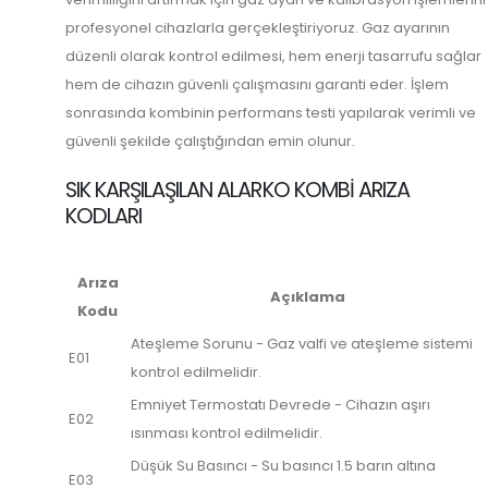
profesyonel cihazlarla gerçekleştiriyoruz. Gaz ayarının
düzenli olarak kontrol edilmesi, hem enerji tasarrufu sağlar
hem de cihazın güvenli çalışmasını garanti eder. İşlem
sonrasında kombinin performans testi yapılarak verimli ve
güvenli şekilde çalıştığından emin olunur.
SIK KARŞILAŞILAN ALARKO KOMBI ARIZA
KODLARI
Arıza
Açıklama
Kodu
Ateşleme Sorunu - Gaz valfi ve ateşleme sistemi
E01
kontrol edilmelidir.
Emniyet Termostatı Devrede - Cihazın aşırı
E02
ısınması kontrol edilmelidir.
Düşük Su Basıncı - Su basıncı 1.5 barın altına
E03