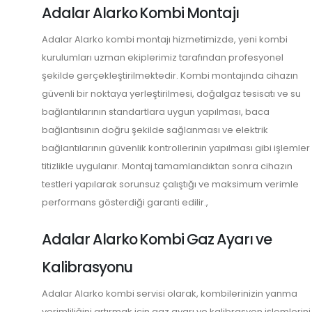
Adalar Alarko Kombi Montajı
Adalar Alarko kombi montajı hizmetimizde, yeni kombi
kurulumları uzman ekiplerimiz tarafından profesyonel
şekilde gerçekleştirilmektedir. Kombi montajında cihazın
güvenli bir noktaya yerleştirilmesi, doğalgaz tesisatı ve su
bağlantılarının standartlara uygun yapılması, baca
bağlantısının doğru şekilde sağlanması ve elektrik
bağlantılarının güvenlik kontrollerinin yapılması gibi işlemler
titizlikle uygulanır. Montaj tamamlandıktan sonra cihazın
testleri yapılarak sorunsuz çalıştığı ve maksimum verimle
performans gösterdiği garanti edilir.,
Adalar Alarko Kombi Gaz Ayarı ve
Kalibrasyonu
Adalar Alarko kombi servisi olarak, kombilerinizin yanma
verimliliğini artırmak için gaz ayarı ve kalibrasyon işlemlerini