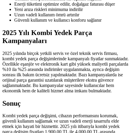
Enerji tüketimi optimize edilir, doğalgaz faturası düşer
Yeni arıza riskleri minimuma indirilir
Uzun vadeli kullanım ömrü artırılır
Güvenli kullanım ve kullanıcı konforu sağlanır
2025 Yılı Kombi Yedek Parça
Kampanyaları
2025 yılında birçok yetkili servis ve özel teknik servis firması,
kombi yedek parça değişimlerinde kampanyalı fiyatlar sunmaktadır.
Özellikle eşanjör ve elektronik kart gibi yüksek maliyetli parçalarda
%10 ila %25 arasında indirimler uygulanmakta, ayrıca değişim
sonrası ilk bakım ücretsiz yapılmaktadır. Bazı kampanyalarda ise
orijinal parça garantisi uzatılarak müşterilere ekstra güvence
sağlanmaktadır. Bu kampanyalar sayesinde kullanıcılar hem
ekonomik hem de kaliteli hizmet alma imkanı bulmaktadır.
Sonuç
Kombi yedek parça değişimi, cihazın performansını korumak,
güvenli kullanım sağlamak ve uzun vadeli enerji tasarrufu elde
etmek için hayati bir hizmettir. 2025 yılı itibarıyla kombi yedek
parça değişim fiyatları 1.900,00 TL ile 4.000,00 TL arasında