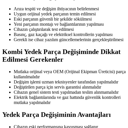
Arıza tespiti ve değişim ihtiyacının belirlenmesi
Uygun orijinal yedek parçanın temin edilmesi
Eski parçanın güvenli bir şekilde sökülmesi
Yeni parçanın montajı ve bağlantılarının yapılması
Cihazın çalıştırılarak test edilmesi
Basınç, gaz kaçağı ve elektriksel kontrollerin yapılması
Gerekli ise cihaz yazılım güncellemelerinin gerçekleştirilmesi
Kombi Yedek Parça Değişiminde Dikkat
Edilmesi Gerekenler
Mutlaka orijinal veya OEM (Orijinal Ekipman Üreticisi) parça
kullanılmalıdır
Değişim işlemi uzman teknisyenler tarafından yapılmalıdır
Değiştirilen parça için servis garantisi alınmalıdır
Cihazın genel sistem testi yapılmadan teslim alınmamalıdır
Elektrik bağlantılarında ve gaz hattında güvenlik kontrolleri
mutlaka yapılmalıdır
Yedek Parça Değişiminin Avantajları
Cihazın eski performansına kavuşması sağlanır