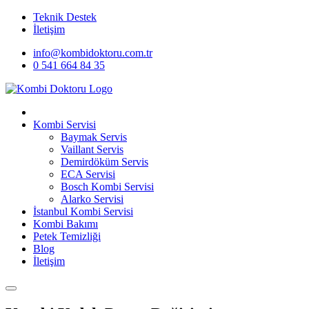
Teknik Destek
İletişim
info@kombidoktoru.com.tr
0 541 664 84 35
Kombi Servisi
Baymak Servis
Vaillant Servis
Demirdöküm Servis
ECA Servisi
Bosch Kombi Servisi
Alarko Servisi
İstanbul Kombi Servisi
Kombi Bakımı
Petek Temizliği
Blog
İletişim