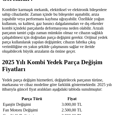
Kombiler karmaşık mekanik, elektriksel ve elektronik bileşenlere
sahip cihazlardır. Zaman içinde bu bileşenler aşınabilir, arıza
yapabilir veya performans kaybına uğrayabilir. Özellikle yoğun
kullanım, su kalitesi, gaz basıncı dalgalanmaları ve dış etkenler
kombi içindeki parçalarda deformasyona neden olabilir. Arızalı
parçanın tamiri çoğu zaman mümkün olmaz ve cihazın sağlıklı
çalışabilmesi için doğrudan parça değişimi gerekir. Orijinal yedek
parça kullanılarak yapılan değişimler, cihazın fabrika çıkış
verimliliğine en yakın şekilde çalışmasını sağlar ve ileride
oluşabilecek büyük arızaların da önüne geçer.
2025 Yılı Kombi Yedek Parça Değişim
Fiyatları
Yedek parça değişim hizmetleri, değiştirilecek parçanın türüne,
markasına ve cihaz modeline göre farklılık göstermektedir. 2025 yılı
itibarıyla güncel fiyat aralıkları aşağıdaki tabloda sunulmuştur:
Parça Türü
Fiyat
Eşanjör Değişimi
3.000,00 TL
Fan Motoru Değişimi
2.500,00 TL