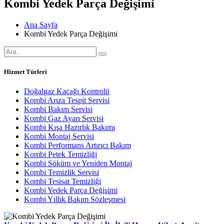
Kombi Yedek Parça Değişimi
Ana Sayfa
Kombi Yedek Parça Değişimi
Hizmet Türleri
Doğalgaz Kaçağı Kontrolü
Kombi Arıza Tespit Servisi
Kombi Bakım Servisi
Kombi Gaz Ayarı Servisi
Kombi Kışa Hazırlık Bakımı
Kombi Montaj Servisi
Kombi Performans Artırıcı Bakım
Kombi Petek Temizliği
Kombi Söküm ve Yeniden Montaj
Kombi Temizlik Servisi
Kombi Tesisat Temizliği
Kombi Yedek Parça Değişimi
Kombi Yıllık Bakım Sözleşmesi