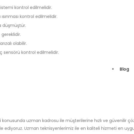
stemi kontrol edilmelidir.
ısınması kontrol edilmelidir.
na düşmüştür.
gereklidir.
zalı olabilir.
ç sensörü kontrol edilmelidir.
Blog
i konusunda uzman kadrosu ile müşterilerine hızlı ve güvenilir ç
e ediyoruz. Uzman teknisyenlerimiz ile en kaliteli hizmeti en uyg