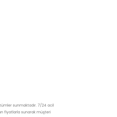
özümler sunmaktadır. 7/24 acil
un fiyatlarla sunarak müşteri