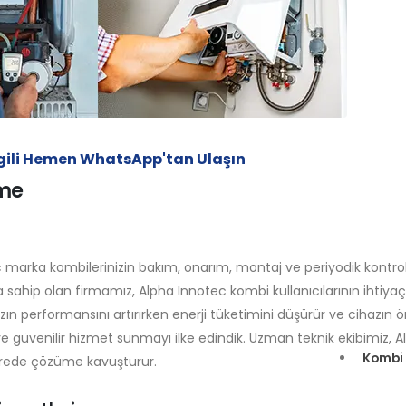
İlgili Hemen WhatsApp'tan Ulaşın
eme
c marka kombilerinizin bakım, onarım, montaj ve periyodik kontro
sahip olan firmamız, Alpha Innotec kombi kullanıcılarının ihtiyaçla
zın performansını artırırken enerji tüketimini düşürür ve cihazın 
 ve güvenilir hizmet sunmayı ilke edindik. Uzman teknik ekibimiz, 
Kombi 
sürede çözüme kavuşturur.