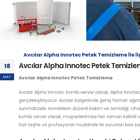
Avcılar Alpha Innotec Petek Temizleme İle 
Avcılar Alpha Innotec Petek Temizl
18
MAY
Avcılar Alpha Innotec Petek Temizleme
Avcılar Alpha Innotec kombi servisi olarak, Alpha Innote
gerçekleştiriyoruz. Avcılar bölgesinde geniş hizmet ağına 
sunmaktadır. Kombilerin düzenli bakım ve temizliği, ciha
kombi servisi olarak, müşterilerimize her zaman kaliteli
hızlı teşhis ve profesyonel müdahale ile sorunları kısa 