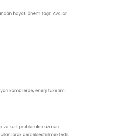
sından hayati önem taşır. Avcılar
ayan kombilerde, enerji tüketimi
ları ve kart problemleri uzman
ullanılarak gerçekleştirilmektedir.