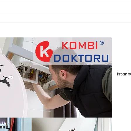
İstanb