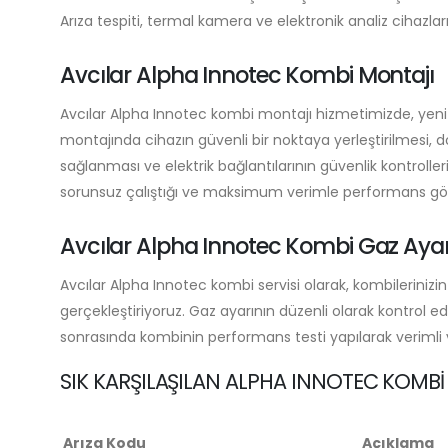
Arıza tespiti, termal kamera ve elektronik analiz cihazları
Avcılar Alpha Innotec Kombi Montajı
Avcılar Alpha Innotec kombi montajı hizmetimizde, yeni
montajında cihazın güvenli bir noktaya yerleştirilmesi, 
sağlanması ve elektrik bağlantılarının güvenlik kontroller
sorunsuz çalıştığı ve maksimum verimle performans göste
Avcılar Alpha Innotec Kombi Gaz Ayar
Avcılar Alpha Innotec kombi servisi olarak, kombilerinizin
gerçekleştiriyoruz. Gaz ayarının düzenli olarak kontrol e
sonrasında kombinin performans testi yapılarak verimli v
SIK KARŞILAŞILAN ALPHA INNOTEC KOMBI
Arıza Kodu
Açıklama