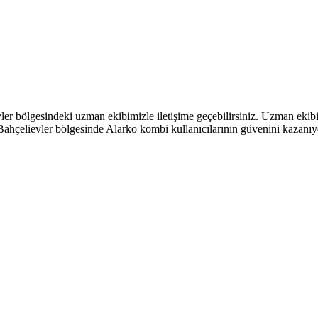
ler bölgesindeki uzman ekibimizle iletişime geçebilirsiniz. Uzman ekibim
 Bahçelievler bölgesinde Alarko kombi kullanıcılarının güvenini kazanıy