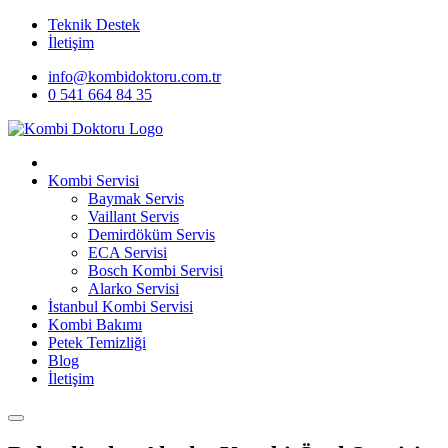
Teknik Destek
İletişim
info@kombidoktoru.com.tr
0 541 664 84 35
Kombi Servisi
Baymak Servis
Vaillant Servis
Demirdöküm Servis
ECA Servisi
Bosch Kombi Servisi
Alarko Servisi
İstanbul Kombi Servisi
Kombi Bakımı
Petek Temizliği
Blog
İletişim