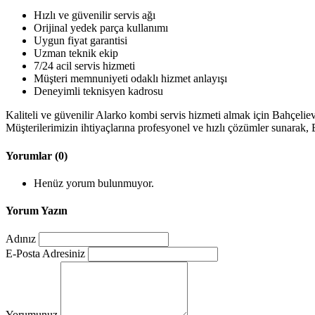
Hızlı ve güvenilir servis ağı
Orijinal yedek parça kullanımı
Uygun fiyat garantisi
Uzman teknik ekip
7/24 acil servis hizmeti
Müşteri memnuniyeti odaklı hizmet anlayışı
Deneyimli teknisyen kadrosu
Kaliteli ve güvenilir Alarko kombi servis hizmeti almak için Bahçeliev
Müşterilerimizin ihtiyaçlarına profesyonel ve hızlı çözümler sunarak,
Yorumlar (0)
Henüz yorum bulunmuyor.
Yorum Yazın
Adınız
E-Posta Adresiniz
Yorumunuz