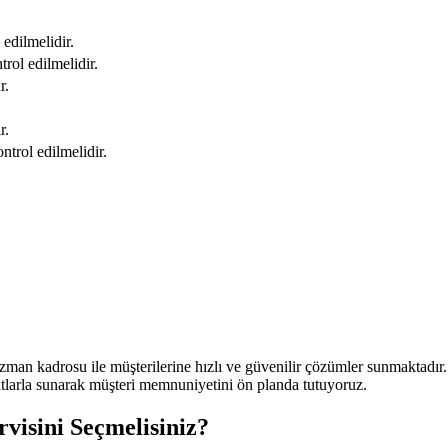
edilmelidir.
rol edilmelidir.
r.
r.
ntrol edilmelidir.
an kadrosu ile müşterilerine hızlı ve güvenilir çözümler sunmaktadır. 
atlarla sunarak müşteri memnuniyetini ön planda tutuyoruz.
visini Seçmelisiniz?