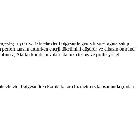
rçekleştiriyoruz. Bahçelievler bölgesinde geniş hizmet ağına sahip
n performansını artırırken enerji tüketimini düşürür ve cihazın ömrünü
kibimiz, Alarko kombi arızalarında hızlı teşhis ve profesyonel
 Bahçelievler bölgesindeki kombi bakım hizmetimiz kapsamında şunları