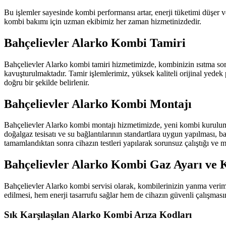
Bu işlemler sayesinde kombi performansı artar, enerji tüketimi düşer v
kombi bakımı için uzman ekibimiz her zaman hizmetinizdedir.
Bahçelievler Alarko Kombi Tamiri
Bahçelievler Alarko kombi tamiri hizmetimizde, kombinizin ısıtma sorunl
kavuşturulmaktadır. Tamir işlemlerimiz, yüksek kaliteli orijinal yedek p
doğru bir şekilde belirlenir.
Bahçelievler Alarko Kombi Montajı
Bahçelievler Alarko kombi montajı hizmetimizde, yeni kombi kurulumla
doğalgaz tesisatı ve su bağlantılarının standartlara uygun yapılması, ba
tamamlandıktan sonra cihazın testleri yapılarak sorunsuz çalıştığı ve 
Bahçelievler Alarko Kombi Gaz Ayarı ve 
Bahçelievler Alarko kombi servisi olarak, kombilerinizin yanma verimli
edilmesi, hem enerji tasarrufu sağlar hem de cihazın güvenli çalışması
Sık Karşılaşılan Alarko Kombi Arıza Kodları