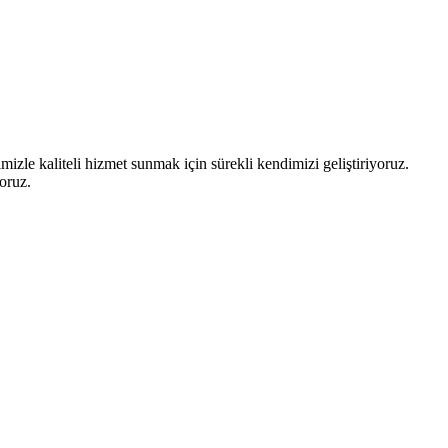
izle kaliteli hizmet sunmak için sürekli kendimizi geliştiriyoruz.
oruz.