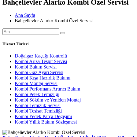
Bahçelievler Alarko Kombi Özel Servisi
Ana Sayfa
Bahçelievler Alarko Kombi Özel Servisi
Hizmet Türleri
Doğalgaz Kaçağı Kontrolü
Kombi Arıza Tespit Servisi
Kombi Bakım Servisi
Kombi Gaz Ayarı Servisi
Kombi Kışa Hazırlık Bakımı
Kombi Montaj Servisi
Kombi Performans Artırıcı Bakım
Kombi Petek Temizliği
Kombi Söküm ve Yeniden Montaj
Kombi Temizlik Servisi
Kombi Tesisat Temizliği
Kombi Yedek Parça Değişimi
Kombi Yıllık Bakım Sözleşmesi