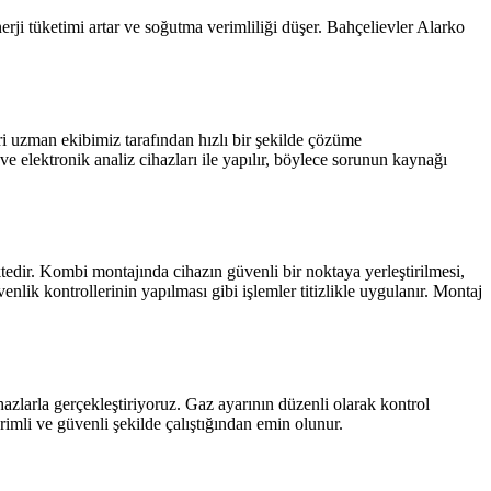
rji tüketimi artar ve soğutma verimliliği düşer. Bahçelievler Alarko
eri uzman ekibimiz tarafından hızlı bir şekilde çözüme
 ve elektronik analiz cihazları ile yapılır, böylece sorunun kaynağı
edir. Kombi montajında cihazın güvenli bir noktaya yerleştirilmesi,
enlik kontrollerinin yapılması gibi işlemler titizlikle uygulanır. Montaj
hazlarla gerçekleştiriyoruz. Gaz ayarının düzenli olarak kontrol
rimli ve güvenli şekilde çalıştığından emin olunur.