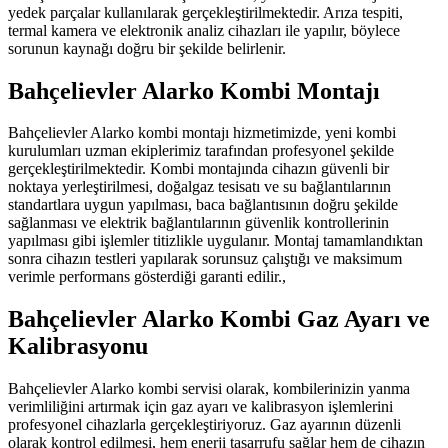
yedek parçalar kullanılarak gerçekleştirilmektedir. Arıza tespiti,
termal kamera ve elektronik analiz cihazları ile yapılır, böylece
sorunun kaynağı doğru bir şekilde belirlenir.
Bahçelievler Alarko Kombi Montajı
Bahçelievler Alarko kombi montajı hizmetimizde, yeni kombi
kurulumları uzman ekiplerimiz tarafından profesyonel şekilde
gerçekleştirilmektedir. Kombi montajında cihazın güvenli bir
noktaya yerleştirilmesi, doğalgaz tesisatı ve su bağlantılarının
standartlara uygun yapılması, baca bağlantısının doğru şekilde
sağlanması ve elektrik bağlantılarının güvenlik kontrollerinin
yapılması gibi işlemler titizlikle uygulanır. Montaj tamamlandıktan
sonra cihazın testleri yapılarak sorunsuz çalıştığı ve maksimum
verimle performans gösterdiği garanti edilir.,
Bahçelievler Alarko Kombi Gaz Ayarı ve
Kalibrasyonu
Bahçelievler Alarko kombi servisi olarak, kombilerinizin yanma
verimliliğini artırmak için gaz ayarı ve kalibrasyon işlemlerini
profesyonel cihazlarla gerçekleştiriyoruz. Gaz ayarının düzenli
olarak kontrol edilmesi, hem enerji tasarrufu sağlar hem de cihazın