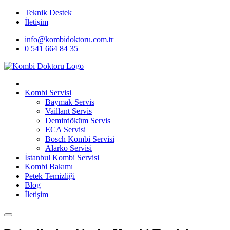
Teknik Destek
İletişim
info@kombidoktoru.com.tr
0 541 664 84 35
Kombi Servisi
Baymak Servis
Vaillant Servis
Demirdöküm Servis
ECA Servisi
Bosch Kombi Servisi
Alarko Servisi
İstanbul Kombi Servisi
Kombi Bakımı
Petek Temizliği
Blog
İletişim