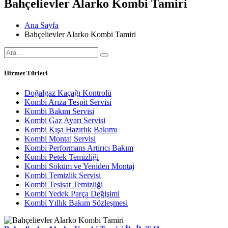
Bahçelievler Alarko Kombi Tamiri
Ana Sayfa
Bahçelievler Alarko Kombi Tamiri
Hizmet Türleri
Doğalgaz Kaçağı Kontrolü
Kombi Arıza Tespit Servisi
Kombi Bakım Servisi
Kombi Gaz Ayarı Servisi
Kombi Kışa Hazırlık Bakımı
Kombi Montaj Servisi
Kombi Performans Artırıcı Bakım
Kombi Petek Temizliği
Kombi Söküm ve Yeniden Montaj
Kombi Temizlik Servisi
Kombi Tesisat Temizliği
Kombi Yedek Parça Değişimi
Kombi Yıllık Bakım Sözleşmesi