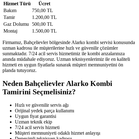
Hizmet Türü
Ücret
Bakım
750,00 TL
Tamir
1.200,00 TL
Gaz Dolumu
500,00 TL
Montaj
1.500,00 TL
Firmamız, Bahçelievler bölgesinde Alarko kombi servisi konusunda
uzman kadrosu ile müşterilerine hızlı ve güvenilir çözümler
sunmaktadır. 7/24 acil servis hizmetimiz ile kombi arızalarınıza
anında müdahale ediyoruz. Uzman teknisyenlerimiz ile en kaliteli
hizmeti en uygun fiyatlarla sunarak müşteri memnuniyetini ön
planda tutuyoruz.
Neden Bahçelievler Alarko Kombi
Tamirini Seçmelisiniz?
Hızlı ve güvenilir servis ağı
Orijinal yedek parça kullanımı
Uygun fiyat garantisi
Uzman teknik ekip
7/24 acil servis hizmeti
Müşteri memnuniyeti odaklı hizmet anlayışı
Deneyimli teknisyen kadrosu