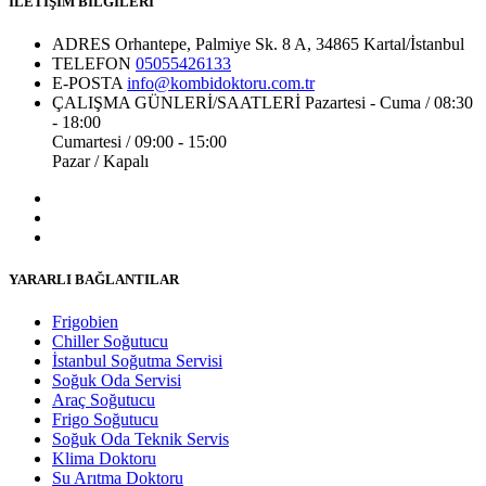
İLETİŞİM BİLGİLERİ
ADRES
Orhantepe, Palmiye Sk. 8 A, 34865 Kartal/İstanbul
TELEFON
05055426133
E-POSTA
info@kombidoktoru.com.tr
ÇALIŞMA GÜNLERİ/SAATLERİ
Pazartesi - Cuma / 08:30
- 18:00
Cumartesi / 09:00 - 15:00
Pazar / Kapalı
YARARLI BAĞLANTILAR
Frigobien
Chiller Soğutucu
İstanbul Soğutma Servisi
Soğuk Oda Servisi
Araç Soğutucu
Frigo Soğutucu
Soğuk Oda Teknik Servis
Klima Doktoru
Su Arıtma Doktoru