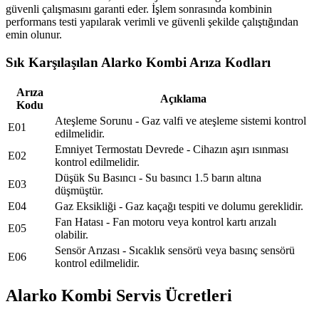
güvenli çalışmasını garanti eder. İşlem sonrasında kombinin
performans testi yapılarak verimli ve güvenli şekilde çalıştığından
emin olunur.
Sık Karşılaşılan Alarko Kombi Arıza Kodları
Arıza
Açıklama
Kodu
Ateşleme Sorunu - Gaz valfi ve ateşleme sistemi kontrol
E01
edilmelidir.
Emniyet Termostatı Devrede - Cihazın aşırı ısınması
E02
kontrol edilmelidir.
Düşük Su Basıncı - Su basıncı 1.5 barın altına
E03
düşmüştür.
E04
Gaz Eksikliği - Gaz kaçağı tespiti ve dolumu gereklidir.
Fan Hatası - Fan motoru veya kontrol kartı arızalı
E05
olabilir.
Sensör Arızası - Sıcaklık sensörü veya basınç sensörü
E06
kontrol edilmelidir.
Alarko Kombi Servis Ücretleri