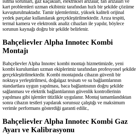
ısıtma sorunları, gaz kaçakları, elektriksel arızalar, fan arızaları ve
kart problemleri uzman ekibimiz tarafından hızlı bir şekilde çözüme
kavuşturulmaktadır. Tamir işlemlerimiz, yüksek kaliteli orijinal
yedek parçalar kullanılarak gerçekleştirilmektedir. Arıza tespiti,
termal kamera ve elektronik analiz cihazları ile yapılır, böylece
sorunun kaynağı doğru bir şekilde belirlenir.
Bahçelievler Alpha Innotec Kombi
Montajı
Bahçelievler Alpha Innotec kombi montajı hizmetimizde, yeni
kombi kurulumları uzman ekiplerimiz tarafından profesyonel şekilde
gerçekleştirilmektedir. Kombi montajında cihazın güvenli bir
noktaya yerleştirilmesi, doğalgaz tesisatı ve su bağlantılarının
standartlara uygun yapılması, baca bağlantısının doğru şekilde
sağlanması ve elektrik bağlantılarının güvenlik kontrollerinin
yapılması gibi işlemler titizlikle uygulanır. Montaj tamamlandıktan
sonra cihazın testleri yapılarak sorunsuz çalıştığı ve maksimum
verimle performans gösterdiği garanti edilir.,
Bahçelievler Alpha Innotec Kombi Gaz
Ayarı ve Kalibrasyonu