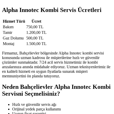
Alpha Innotec Kombi Servis Ücretleri
Hizmet Türü
Ücret
Bakım
750,00 TL
Tamir
1.200,00 TL
Gaz Dolumu
500,00 TL
Montaj
1.500,00 TL
Firmamız, Bahçelievler bölgesinde Alpha Innotec kombi servisi
konusunda uzman kadrosu ile müşterilerine hızlı ve güvenilir
çözümler sunmaktadır. 7/24 acil servis hizmetimiz ile kombi
arızalarınıza anında müdahale ediyoruz. Uzman teknisyenlerimiz ile
en kaliteli hizmeti en uygun fiyatlarla sunarak müşteri
memnuniyetini ön planda tutuyoruz.
Neden Bahçelievler Alpha Innotec Kombi
Servisni Seçmelisiniz?
Hızlı ve güvenilir servis ağı
Orijinal yedek parça kullanımı
Uygun fiyat garantisi