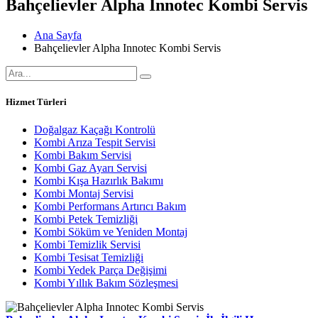
Bahçelievler Alpha Innotec Kombi Servis
Ana Sayfa
Bahçelievler Alpha Innotec Kombi Servis
Hizmet Türleri
Doğalgaz Kaçağı Kontrolü
Kombi Arıza Tespit Servisi
Kombi Bakım Servisi
Kombi Gaz Ayarı Servisi
Kombi Kışa Hazırlık Bakımı
Kombi Montaj Servisi
Kombi Performans Artırıcı Bakım
Kombi Petek Temizliği
Kombi Söküm ve Yeniden Montaj
Kombi Temizlik Servisi
Kombi Tesisat Temizliği
Kombi Yedek Parça Değişimi
Kombi Yıllık Bakım Sözleşmesi