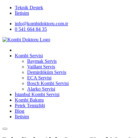
Teknik Destek
İletişim
info@kombidoktoru.com.tr
0 541 664 84 35
Kombi Servisi
Baymak Servis
Vaillant Servis
Demirdöküm Servis
ECA Servisi
Bosch Kombi Servisi
Alarko Servisi
İstanbul Kombi Servisi
Kombi Bakımı
Petek Temizliği
Blog
İletişim