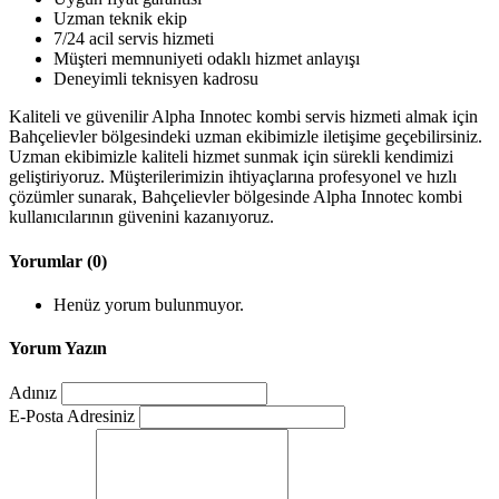
Uzman teknik ekip
7/24 acil servis hizmeti
Müşteri memnuniyeti odaklı hizmet anlayışı
Deneyimli teknisyen kadrosu
Kaliteli ve güvenilir Alpha Innotec kombi servis hizmeti almak için
Bahçelievler bölgesindeki uzman ekibimizle iletişime geçebilirsiniz.
Uzman ekibimizle kaliteli hizmet sunmak için sürekli kendimizi
geliştiriyoruz. Müşterilerimizin ihtiyaçlarına profesyonel ve hızlı
çözümler sunarak, Bahçelievler bölgesinde Alpha Innotec kombi
kullanıcılarının güvenini kazanıyoruz.
Yorumlar (0)
Henüz yorum bulunmuyor.
Yorum Yazın
Adınız
E-Posta Adresiniz