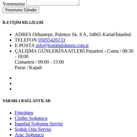
Yorumunuz
İLETİŞİM BİLGİLERİ
ADRES
Orhantepe, Palmiye Sk. 8 A, 34865 Kartal/İstanbul
TELEFON
05055426133
E-POSTA
info@kombidoktoru.com.tr
ÇALIŞMA GÜNLERİ/SAATLERİ
Pazartesi - Cuma / 08:30
- 18:00
Cumartesi / 09:00 - 15:00
Pazar / Kapalı
YARARLI BAĞLANTILAR
Frigobien
Chiller Soğutucu
İstanbul Soğutma Servisi
Soğuk Oda Servisi
Araç Soğutucu