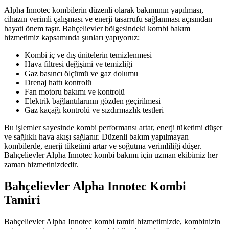
Alpha Innotec kombilerin düzenli olarak bakımının yapılması,
cihazın verimli çalışması ve enerji tasarrufu sağlanması açısından
hayati önem taşır. Bahçelievler bölgesindeki kombi bakım
hizmetimiz kapsamında şunları yapıyoruz:
Kombi iç ve dış ünitelerin temizlenmesi
Hava filtresi değişimi ve temizliği
Gaz basıncı ölçümü ve gaz dolumu
Drenaj hattı kontrolü
Fan motoru bakımı ve kontrolü
Elektrik bağlantılarının gözden geçirilmesi
Gaz kaçağı kontrolü ve sızdırmazlık testleri
Bu işlemler sayesinde kombi performansı artar, enerji tüketimi düşer
ve sağlıklı hava akışı sağlanır. Düzenli bakım yapılmayan
kombilerde, enerji tüketimi artar ve soğutma verimliliği düşer.
Bahçelievler Alpha Innotec kombi bakımı için uzman ekibimiz her
zaman hizmetinizdedir.
Bahçelievler Alpha Innotec Kombi
Tamiri
Bahçelievler Alpha Innotec kombi tamiri hizmetimizde, kombinizin