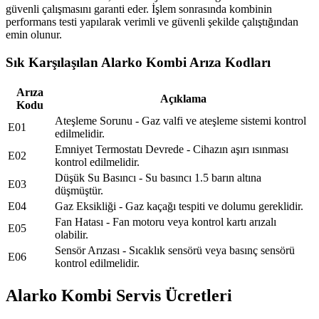
güvenli çalışmasını garanti eder. İşlem sonrasında kombinin
performans testi yapılarak verimli ve güvenli şekilde çalıştığından
emin olunur.
Sık Karşılaşılan Alarko Kombi Arıza Kodları
Arıza
Açıklama
Kodu
Ateşleme Sorunu - Gaz valfi ve ateşleme sistemi kontrol
E01
edilmelidir.
Emniyet Termostatı Devrede - Cihazın aşırı ısınması
E02
kontrol edilmelidir.
Düşük Su Basıncı - Su basıncı 1.5 barın altına
E03
düşmüştür.
E04
Gaz Eksikliği - Gaz kaçağı tespiti ve dolumu gereklidir.
Fan Hatası - Fan motoru veya kontrol kartı arızalı
E05
olabilir.
Sensör Arızası - Sıcaklık sensörü veya basınç sensörü
E06
kontrol edilmelidir.
Alarko Kombi Servis Ücretleri