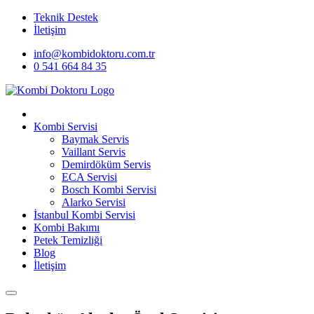
Teknik Destek
İletişim
info@kombidoktoru.com.tr
0 541 664 84 35
Kombi Servisi
Baymak Servis
Vaillant Servis
Demirdöküm Servis
ECA Servisi
Bosch Kombi Servisi
Alarko Servisi
İstanbul Kombi Servisi
Kombi Bakımı
Petek Temizliği
Blog
İletişim