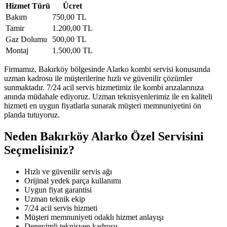
Hizmet Türü
Ücret
Bakım
750,00 TL
Tamir
1.200,00 TL
Gaz Dolumu
500,00 TL
Montaj
1.500,00 TL
Firmamız, Bakırköy bölgesinde Alarko kombi servisi konusunda
uzman kadrosu ile müşterilerine hızlı ve güvenilir çözümler
sunmaktadır. 7/24 acil servis hizmetimiz ile kombi arızalarınıza
anında müdahale ediyoruz. Uzman teknisyenlerimiz ile en kaliteli
hizmeti en uygun fiyatlarla sunarak müşteri memnuniyetini ön
planda tutuyoruz.
Neden Bakırköy Alarko Özel Servisini
Seçmelisiniz?
Hızlı ve güvenilir servis ağı
Orijinal yedek parça kullanımı
Uygun fiyat garantisi
Uzman teknik ekip
7/24 acil servis hizmeti
Müşteri memnuniyeti odaklı hizmet anlayışı
Deneyimli teknisyen kadrosu