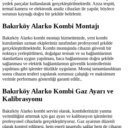
yedek parçalar kullanılarak gerçekleştirilmektedir. Arıza tespiti,
termal kamera ve elektronik analiz cihazları ile yapılır, böylece
sorunun kaynağı doğru bir şekilde belirlenir.
Bakırköy Alarko Kombi Montajı
Bakırköy Alarko kombi montajı hizmetimizde, yeni kombi
kurulumları uzman ekiplerimiz tarafından profesyonel şekilde
gerçekleştirilmektedir. Kombi montajında cihazın güvenli bir
noktaya yerleştirilmesi, doğalgaz tesisatı ve su bağlantılarının
standartlara uygun yapılması, baca bağlantısının doğru şekilde
sağlanması ve elektrik bağlantılarının güvenlik kontrollerinin
yapılması gibi işlemler titizlikle uygulanır. Montaj tamamlandıktan
sonra cihazın testleri yapılarak sorunsuz çalıştığı ve maksimum
verimle performans gösterdiği garanti edilir.,
Bakırköy Alarko Kombi Gaz Ayarı ve
Kalibrasyonu
Bakırköy Alarko kombi servisi olarak, kombilerinizin yanma
verimliliğini artırmak için gaz ayarı ve kalibrasyon işlemlerini
profesyonel cihazlarla gerçekleştiriyoruz. Gaz ayarının düzenli
olarak kontrol edilmesi, hem enerji tasarrufu sağlar hem de cihazın