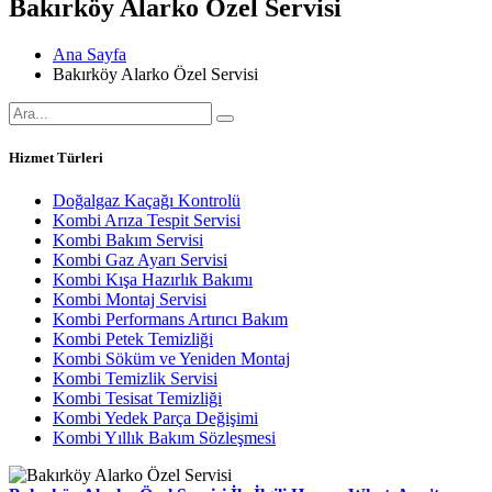
Bakırköy Alarko Özel Servisi
Ana Sayfa
Bakırköy Alarko Özel Servisi
Hizmet Türleri
Doğalgaz Kaçağı Kontrolü
Kombi Arıza Tespit Servisi
Kombi Bakım Servisi
Kombi Gaz Ayarı Servisi
Kombi Kışa Hazırlık Bakımı
Kombi Montaj Servisi
Kombi Performans Artırıcı Bakım
Kombi Petek Temizliği
Kombi Söküm ve Yeniden Montaj
Kombi Temizlik Servisi
Kombi Tesisat Temizliği
Kombi Yedek Parça Değişimi
Kombi Yıllık Bakım Sözleşmesi