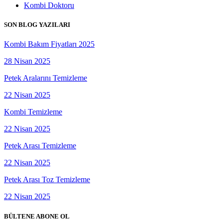
Kombi Doktoru
SON BLOG YAZILARI
Kombi Bakım Fiyatları 2025
28 Nisan 2025
Petek Aralarını Temizleme
22 Nisan 2025
Kombi Temizleme
22 Nisan 2025
Petek Arası Temizleme
22 Nisan 2025
Petek Arası Toz Temizleme
22 Nisan 2025
BÜLTENE ABONE OL