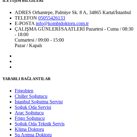
İLETİŞİM BİLGİLERİ
ADRES
Orhantepe, Palmiye Sk. 8 A, 34865 Kartal/İstanbul
TELEFON
05055426133
E-POSTA
info@kombidoktoru.com.tr
ÇALIŞMA GÜNLERİ/SAATLERİ
Pazartesi - Cuma / 08:30
- 18:00
Cumartesi / 09:00 - 15:00
Pazar / Kapalı
YARARLI BAĞLANTILAR
Frigobien
Chiller Soğutucu
İstanbul Soğutma Servisi
Soğuk Oda Servisi
Araç Soğutucu
Frigo Soğutucu
Soğuk Oda Teknik Servis
Klima Doktoru
Su Arıtma Doktoru