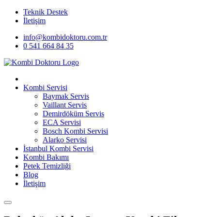
Teknik Destek
İletişim
info@kombidoktoru.com.tr
0 541 664 84 35
Kombi Servisi
Baymak Servis
Vaillant Servis
Demirdöküm Servis
ECA Servisi
Bosch Kombi Servisi
Alarko Servisi
İstanbul Kombi Servisi
Kombi Bakımı
Petek Temizliği
Blog
İletişim