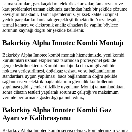
ısıtma sorunları, gaz kaçakları, elektriksel arızalar, fan arızaları ve
kart problemleri uzman ekibimiz tarafından hızlı bir şekilde çözüme
kavuşturulmaktadır. Tamir işlemlerimiz, yüksek kaliteli orijinal
yedek parçalar kullanılarak gerçekleştirilmektedir. Arıza tespiti,
termal kamera ve elektronik analiz cihazları ile yapılır, böylece
sorunun kaynağı doğru bir şekilde belirlenir.
Bakırköy Alpha Innotec Kombi Montajı
Bakırköy Alpha Innotec kombi montajı hizmetimizde, yeni kombi
kurulumları uzman ekiplerimiz tarafından profesyonel şekilde
gerçekleştirilmektedir. Kombi montajında cihazın güvenli bir
noktaya yerleştirilmesi, doğalgaz tesisatı ve su bağlantılarının
standartlara uygun yapılması, baca bağlantısının doğru şekilde
sağlanması ve elektrik bağlantılarının güvenlik kontrollerinin
yapılması gibi işlemler titizlikle uygulanır. Montaj tamamlandıktan
sonra cihazın testleri yapılarak sorunsuz çalıştığı ve maksimum
verimle performans gösterdiği garanti edilir.,
Bakırköy Alpha Innotec Kombi Gaz
Ayarı ve Kalibrasyonu
Bakırköy Alpha Innotec kombi servisi olarak, kombilerinizin yanma