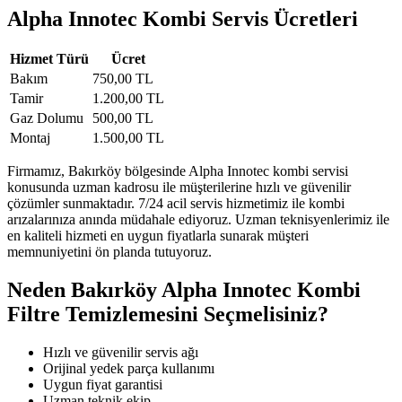
Alpha Innotec Kombi Servis Ücretleri
Hizmet Türü
Ücret
Bakım
750,00 TL
Tamir
1.200,00 TL
Gaz Dolumu
500,00 TL
Montaj
1.500,00 TL
Firmamız, Bakırköy bölgesinde Alpha Innotec kombi servisi
konusunda uzman kadrosu ile müşterilerine hızlı ve güvenilir
çözümler sunmaktadır. 7/24 acil servis hizmetimiz ile kombi
arızalarınıza anında müdahale ediyoruz. Uzman teknisyenlerimiz ile
en kaliteli hizmeti en uygun fiyatlarla sunarak müşteri
memnuniyetini ön planda tutuyoruz.
Neden Bakırköy Alpha Innotec Kombi
Filtre Temizlemesini Seçmelisiniz?
Hızlı ve güvenilir servis ağı
Orijinal yedek parça kullanımı
Uygun fiyat garantisi
Uzman teknik ekip