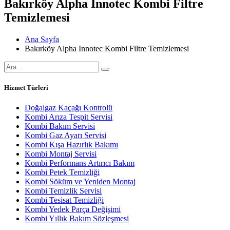
Bakırköy Alpha Innotec Kombi Filtre
Temizlemesi
Ana Sayfa
Bakırköy Alpha Innotec Kombi Filtre Temizlemesi
Hizmet Türleri
Doğalgaz Kaçağı Kontrolü
Kombi Arıza Tespit Servisi
Kombi Bakım Servisi
Kombi Gaz Ayarı Servisi
Kombi Kışa Hazırlık Bakımı
Kombi Montaj Servisi
Kombi Performans Artırıcı Bakım
Kombi Petek Temizliği
Kombi Söküm ve Yeniden Montaj
Kombi Temizlik Servisi
Kombi Tesisat Temizliği
Kombi Yedek Parça Değişimi
Kombi Yıllık Bakım Sözleşmesi