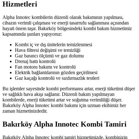
Hizmetleri
Alpha Innotec kombilerin düzenli olarak bakımının yapılması,
cihazın verimli çalışması ve enerji tasarrufu sağlanması açısından
hayati önem taşır. Bakırköy bölgesindeki kombi bakım hizmetimiz
kapsamında şunları yapıyoruz:
Kombi iç ve dış ünitelerin temizlenmesi
Hava filtresi değişimi ve temizliği
Gaz basıncı ölçümü ve gaz dolumu
Drenaj hattı kontrolü
Fan motoru bakımı ve kontrolü
Elektrik bağlantılarının gözden geçirilmesi
Gaz kaçağı kontrolü ve sızdırmazlık testleri
Bu işlemler sayesinde kombi performansı artar, enerji tüketimi düşer
ve sağlıklı hava akışı sağlanır. Düzenli bakım yapılmayan
kombilerde, enerji tüketimi artar ve soğutma verimliliği düşer.
Bakırköy Alpha Innotec kombi bakımı için uzman ekibimiz her
zaman hizmetinizdedir.
Bakırköy Alpha Innotec Kombi Tamiri
Bakırköy Alpha Innotec kombi tamiri hizmetimizde, kombinizin