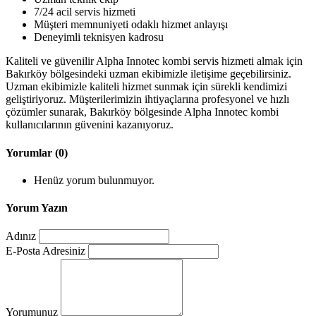
7/24 acil servis hizmeti
Müşteri memnuniyeti odaklı hizmet anlayışı
Deneyimli teknisyen kadrosu
Kaliteli ve güvenilir Alpha Innotec kombi servis hizmeti almak için
Bakırköy bölgesindeki uzman ekibimizle iletişime geçebilirsiniz.
Uzman ekibimizle kaliteli hizmet sunmak için sürekli kendimizi
geliştiriyoruz. Müşterilerimizin ihtiyaçlarına profesyonel ve hızlı
çözümler sunarak, Bakırköy bölgesinde Alpha Innotec kombi
kullanıcılarının güvenini kazanıyoruz.
Yorumlar (0)
Henüz yorum bulunmuyor.
Yorum Yazın
Adınız
E-Posta Adresiniz
Yorumunuz