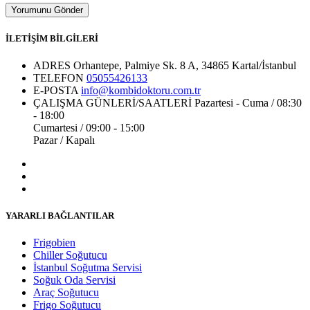
İLETİŞİM BİLGİLERİ
ADRES
Orhantepe, Palmiye Sk. 8 A, 34865 Kartal/İstanbul
TELEFON
05055426133
E-POSTA
info@kombidoktoru.com.tr
ÇALIŞMA GÜNLERİ/SAATLERİ
Pazartesi - Cuma / 08:30
- 18:00
Cumartesi / 09:00 - 15:00
Pazar / Kapalı
YARARLI BAĞLANTILAR
Frigobien
Chiller Soğutucu
İstanbul Soğutma Servisi
Soğuk Oda Servisi
Araç Soğutucu
Frigo Soğutucu