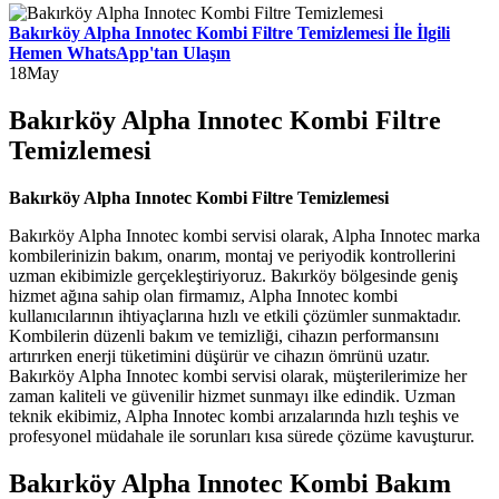
Bakırköy Alpha Innotec Kombi Filtre Temizlemesi İle İlgili
Hemen WhatsApp'tan Ulaşın
18
May
Bakırköy Alpha Innotec Kombi Filtre
Temizlemesi
Bakırköy Alpha Innotec Kombi Filtre Temizlemesi
Bakırköy Alpha Innotec kombi servisi olarak, Alpha Innotec marka
kombilerinizin bakım, onarım, montaj ve periyodik kontrollerini
uzman ekibimizle gerçekleştiriyoruz. Bakırköy bölgesinde geniş
hizmet ağına sahip olan firmamız, Alpha Innotec kombi
kullanıcılarının ihtiyaçlarına hızlı ve etkili çözümler sunmaktadır.
Kombilerin düzenli bakım ve temizliği, cihazın performansını
artırırken enerji tüketimini düşürür ve cihazın ömrünü uzatır.
Bakırköy Alpha Innotec kombi servisi olarak, müşterilerimize her
zaman kaliteli ve güvenilir hizmet sunmayı ilke edindik. Uzman
teknik ekibimiz, Alpha Innotec kombi arızalarında hızlı teşhis ve
profesyonel müdahale ile sorunları kısa sürede çözüme kavuşturur.
Bakırköy Alpha Innotec Kombi Bakım