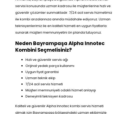
servisi konusunda uzman kadrosu ile müşterilerine hızlı ve
güvenilir çözümler sunmaktadır. 7/24 acil servis hizmetimiz
ile kombi arızalarınıza anında müdahale ediyoruz. Uzman
teknisyenlerimiz ile en kaliteli hizmeti en uygun fiyatlarla
sunarak müşteri memnuniyetini ön planda tutuyoruz.
Neden Bayrampaşa Alpha Innotec
Kombini Seçmelisiniz?
Hızlı ve güvenilir servis ağı
Orijinal yedek parça kullanımı
Uygun fiyat garantisi
Uzman teknik ekip
7/24 acil servis hizmeti
Müşteri memnuniyeti odaklı hizmet anlayışı
Deneyimli teknisyen kadrosu
Kaliteli ve güvenilir Alpha Innotec kombi servis hizmeti
almak için Bayrampaşa bölgesindeki uzman ekibimizle