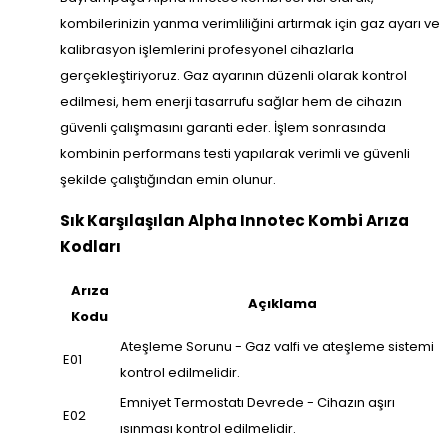
kombilerinizin yanma verimliliğini artırmak için gaz ayarı ve
kalibrasyon işlemlerini profesyonel cihazlarla
gerçekleştiriyoruz. Gaz ayarının düzenli olarak kontrol
edilmesi, hem enerji tasarrufu sağlar hem de cihazın
güvenli çalışmasını garanti eder. İşlem sonrasında
kombinin performans testi yapılarak verimli ve güvenli
şekilde çalıştığından emin olunur.
Sık Karşılaşılan Alpha Innotec Kombi Arıza
Kodları
Arıza
Açıklama
Kodu
Ateşleme Sorunu - Gaz valfi ve ateşleme sistemi
E01
kontrol edilmelidir.
Emniyet Termostatı Devrede - Cihazın aşırı
E02
ısınması kontrol edilmelidir.