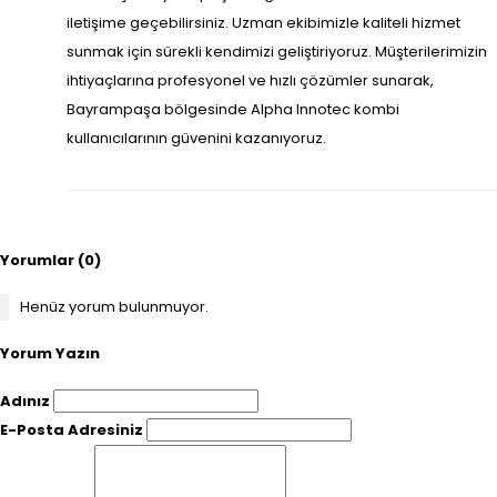
iletişime geçebilirsiniz. Uzman ekibimizle kaliteli hizmet
sunmak için sürekli kendimizi geliştiriyoruz. Müşterilerimizin
ihtiyaçlarına profesyonel ve hızlı çözümler sunarak,
Bayrampaşa bölgesinde Alpha Innotec kombi
kullanıcılarının güvenini kazanıyoruz.
Yorumlar (0)
Henüz yorum bulunmuyor.
Yorum Yazın
Adınız
E-Posta Adresiniz