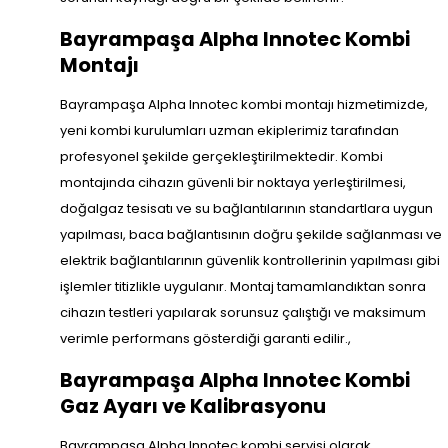
Bayrampaşa Alpha Innotec Kombi
Montajı
Bayrampaşa Alpha Innotec kombi montajı hizmetimizde,
yeni kombi kurulumları uzman ekiplerimiz tarafından
profesyonel şekilde gerçekleştirilmektedir. Kombi
montajında cihazın güvenli bir noktaya yerleştirilmesi,
doğalgaz tesisatı ve su bağlantılarının standartlara uygun
yapılması, baca bağlantısının doğru şekilde sağlanması ve
elektrik bağlantılarının güvenlik kontrollerinin yapılması gibi
işlemler titizlikle uygulanır. Montaj tamamlandıktan sonra
cihazın testleri yapılarak sorunsuz çalıştığı ve maksimum
verimle performans gösterdiği garanti edilir.,
Bayrampaşa Alpha Innotec Kombi
Gaz Ayarı ve Kalibrasyonu
Bayrampaşa Alpha Innotec kombi servisi olarak,