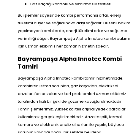
Gaz kaçağı kontrolü ve sızdırmazlık testleri
Bu işlemler sayesinde kombi performansı artar, enerji
tüketimi düşer ve sağlıklı hava akışı sağlanır. Düzenli bakım
yapılmayan kombilerde, enerji tüketimi artar ve soğutma
verimliliği düşer. Bayrampaşa Alpha Innotec kombi bakımı
için uzman ekibimiz her zaman hizmetinizdedir.
Bayrampaşa Alpha Innotec Kombi
Tamiri
Bayrampaşa Alpha Innotec kombi tamiri hizmetimizde,
kombinizin ısıtma sorunları, gaz kaçakları, elektriksel
arızalar, fan arızaları ve kart problemleri uzman ekibimiz
tarafından hızlı bir şekilde çözüme kavuşturulmaktadır.
Tamir işlemlerimiz, yüksek kaliteli orijinal yedek parçalar
kullanılarak gerçekleştirilmektedir. Arıza tespiti, termal
kamera ve elektronik analiz cihazları ile yapılır, böylece
sorunun kaynağı doğru bir şekilde belirlenir.