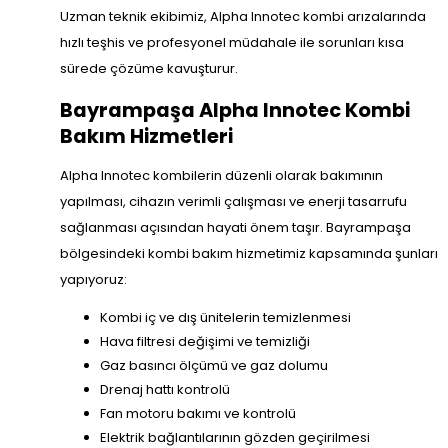
Uzman teknik ekibimiz, Alpha Innotec kombi arızalarında
hızlı teşhis ve profesyonel müdahale ile sorunları kısa
sürede çözüme kavuşturur.
Bayrampaşa Alpha Innotec Kombi
Bakım Hizmetleri
Alpha Innotec kombilerin düzenli olarak bakımının
yapılması, cihazın verimli çalışması ve enerji tasarrufu
sağlanması açısından hayati önem taşır. Bayrampaşa
bölgesindeki kombi bakım hizmetimiz kapsamında şunları
yapıyoruz:
Kombi iç ve dış ünitelerin temizlenmesi
Hava filtresi değişimi ve temizliği
Gaz basıncı ölçümü ve gaz dolumu
Drenaj hattı kontrolü
Fan motoru bakımı ve kontrolü
Elektrik bağlantılarının gözden geçirilmesi