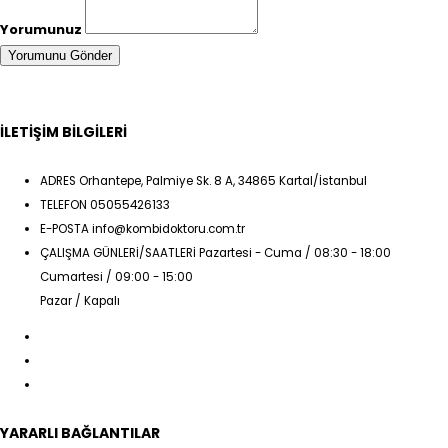
Yorumunuz
İLETİŞİM BİLGİLERİ
ADRES
Orhantepe, Palmiye Sk. 8 A, 34865 Kartal/İstanbul
TELEFON
05055426133
E-POSTA
info@kombidoktoru.com.tr
ÇALIŞMA GÜNLERİ/SAATLERİ
Pazartesi - Cuma / 08:30 - 18:00
Cumartesi / 09:00 - 15:00
Pazar / Kapalı
YARARLI BAĞLANTILAR