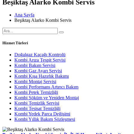
Beşiktaş Alarko Kombi Servis
Ana Sayfa
Beşiktaş Alarko Kombi Servis
Hizmet Türleri
Doğalgaz Kaçağı Kontrolü
Kombi Arıza Tespit Servisi
Kombi Bakım Servisi
Kombi Gaz Ayarı Servisi
Kombi Kışa Hazırlık Bakımı
Kombi Montaj Servisi
Kombi Performans Artırıcı Bakım
Kombi Petek Temizliği
Kombi Söküm ve Yeniden Montaj
Kombi Temizlik Servisi
Kombi Tesisat Temizliği
Kombi Yedek Parça Değişimi
Kombi Yıllık Bakım Sözleşmesi