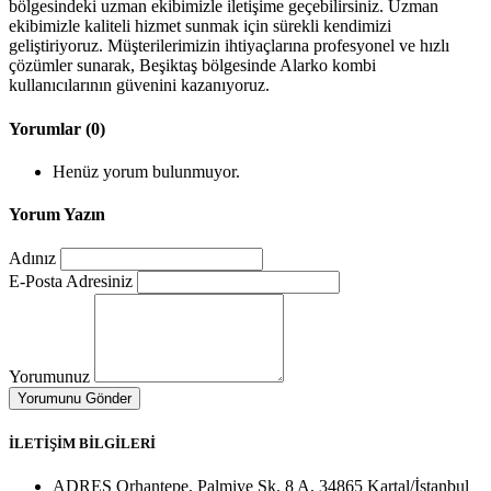
bölgesindeki uzman ekibimizle iletişime geçebilirsiniz. Uzman
ekibimizle kaliteli hizmet sunmak için sürekli kendimizi
geliştiriyoruz. Müşterilerimizin ihtiyaçlarına profesyonel ve hızlı
çözümler sunarak, Beşiktaş bölgesinde Alarko kombi
kullanıcılarının güvenini kazanıyoruz.
Yorumlar (0)
Henüz yorum bulunmuyor.
Yorum Yazın
Adınız
E-Posta Adresiniz
Yorumunuz
İLETİŞİM BİLGİLERİ
ADRES
Orhantepe, Palmiye Sk. 8 A, 34865 Kartal/İstanbul