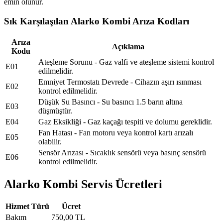
emin olunur.
Sık Karşılaşılan Alarko Kombi Arıza Kodları
Arıza
Açıklama
Kodu
Ateşleme Sorunu - Gaz valfi ve ateşleme sistemi kontrol
E01
edilmelidir.
Emniyet Termostatı Devrede - Cihazın aşırı ısınması
E02
kontrol edilmelidir.
Düşük Su Basıncı - Su basıncı 1.5 barın altına
E03
düşmüştür.
E04
Gaz Eksikliği - Gaz kaçağı tespiti ve dolumu gereklidir.
Fan Hatası - Fan motoru veya kontrol kartı arızalı
E05
olabilir.
Sensör Arızası - Sıcaklık sensörü veya basınç sensörü
E06
kontrol edilmelidir.
Alarko Kombi Servis Ücretleri
Hizmet Türü
Ücret
Bakım
750,00 TL