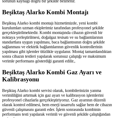
sorunun kaynağı doğru bir şekilde belirlenir.
Beşiktaş Alarko Kombi Montajı
Beşiktaş Alarko kombi montajı hizmetimizde, yeni kombi
kurulumları uzman ekiplerimiz tarafından profesyonel şekilde
gerçekleştirilmektedir. Kombi montajında cihazın güvenli bir
noktaya yerleştirilmesi, doğalgaz tesisatı ve su bağlantılarının
standartlara uygun yapılması, baca bağlantısının doğru şekilde
sağlanması ve elektrik bağlantılarının güvenlik kontrollerinin
yapılması gibi işlemler titizlikle uygulanır. Montaj tamamlandıktan
sonra cihazın testleri yapılarak sorunsuz çalıştığı ve maksimum
verimle performans gösterdiği garanti edilir.,
Beşiktaş Alarko Kombi Gaz Ayarı ve
Kalibrasyonu
Beşiktaş Alarko kombi servisi olarak, kombilerinizin yanma
verimliliğini artırmak için gaz ayarı ve kalibrasyon işlemlerini
profesyonel cihazlarla gerçekleştiriyoruz. Gaz ayarının düzenli
olarak kontrol edilmesi, hem enerji tasarrufu sağlar hem de cihazın
güvenli çalışmasını garanti eder. İşlem sonrasında kombinin
performans testi yapılarak verimli ve güvenli şekilde çalıştığından