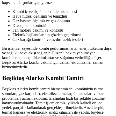
kapsamında şunları yapıyoruz:
Kombi iç ve dış ünitelerin temizlenmesi
Hava filtresi değişimi ve temizliği
Gaz basıncı ölçümü ve gaz dolumu
Drenaj hattı kontrolü
Fan motoru bakımı ve kontrolü
Elektrik bağlantılarının gözden geçirilmesi
Gaz kaçağı kontrolü ve sızdırmazlık testleri
Bu işlemler sayesinde kombi performansı artar, enerji tüketimi düşer
ve sağlıklı hava akışı sağlanır. Düzenli bakım yapılmayan
kombilerde, enerji tüketimi artar ve soğutma verimliliği düşer.
Beşiktaş Alarko kombi bakımı için uzman ekibimiz her zaman
hizmetinizdedir.
Beşiktaş Alarko Kombi Tamiri
Beşiktaş Alarko kombi tamiri hizmetimizde, kombinizin ısıtma
sorunları, gaz kaçakları, elektriksel arızalar, fan arızaları ve kart
problemleri uzman ekibimiz tarafından hızlı bir şekilde çözüme
kavuşturulmaktadır. Tamir işlemlerimiz, yüksek kaliteli orijinal
yedek parçalar kullanılarak gerçekleştirilmektedir. Arıza tespiti,
termal kamera ve elektronik analiz cihazları ile yapılır, böylece