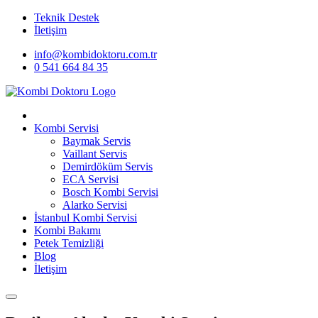
Teknik Destek
İletişim
info@kombidoktoru.com.tr
0 541 664 84 35
Kombi Servisi
Baymak Servis
Vaillant Servis
Demirdöküm Servis
ECA Servisi
Bosch Kombi Servisi
Alarko Servisi
İstanbul Kombi Servisi
Kombi Bakımı
Petek Temizliği
Blog
İletişim