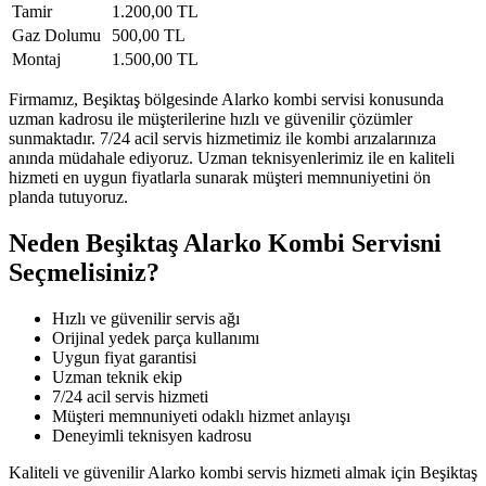
Tamir
1.200,00 TL
Gaz Dolumu
500,00 TL
Montaj
1.500,00 TL
Firmamız, Beşiktaş bölgesinde Alarko kombi servisi konusunda
uzman kadrosu ile müşterilerine hızlı ve güvenilir çözümler
sunmaktadır. 7/24 acil servis hizmetimiz ile kombi arızalarınıza
anında müdahale ediyoruz. Uzman teknisyenlerimiz ile en kaliteli
hizmeti en uygun fiyatlarla sunarak müşteri memnuniyetini ön
planda tutuyoruz.
Neden Beşiktaş Alarko Kombi Servisni
Seçmelisiniz?
Hızlı ve güvenilir servis ağı
Orijinal yedek parça kullanımı
Uygun fiyat garantisi
Uzman teknik ekip
7/24 acil servis hizmeti
Müşteri memnuniyeti odaklı hizmet anlayışı
Deneyimli teknisyen kadrosu
Kaliteli ve güvenilir Alarko kombi servis hizmeti almak için Beşiktaş