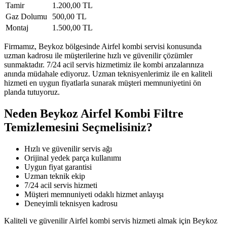
Tamir
1.200,00 TL
Gaz Dolumu
500,00 TL
Montaj
1.500,00 TL
Firmamız, Beykoz bölgesinde Airfel kombi servisi konusunda
uzman kadrosu ile müşterilerine hızlı ve güvenilir çözümler
sunmaktadır. 7/24 acil servis hizmetimiz ile kombi arızalarınıza
anında müdahale ediyoruz. Uzman teknisyenlerimiz ile en kaliteli
hizmeti en uygun fiyatlarla sunarak müşteri memnuniyetini ön
planda tutuyoruz.
Neden Beykoz Airfel Kombi Filtre
Temizlemesini Seçmelisiniz?
Hızlı ve güvenilir servis ağı
Orijinal yedek parça kullanımı
Uygun fiyat garantisi
Uzman teknik ekip
7/24 acil servis hizmeti
Müşteri memnuniyeti odaklı hizmet anlayışı
Deneyimli teknisyen kadrosu
Kaliteli ve güvenilir Airfel kombi servis hizmeti almak için Beykoz