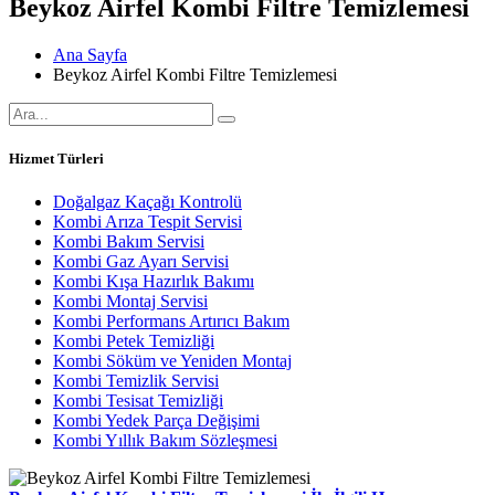
Beykoz Airfel Kombi Filtre Temizlemesi
Ana Sayfa
Beykoz Airfel Kombi Filtre Temizlemesi
Hizmet Türleri
Doğalgaz Kaçağı Kontrolü
Kombi Arıza Tespit Servisi
Kombi Bakım Servisi
Kombi Gaz Ayarı Servisi
Kombi Kışa Hazırlık Bakımı
Kombi Montaj Servisi
Kombi Performans Artırıcı Bakım
Kombi Petek Temizliği
Kombi Söküm ve Yeniden Montaj
Kombi Temizlik Servisi
Kombi Tesisat Temizliği
Kombi Yedek Parça Değişimi
Kombi Yıllık Bakım Sözleşmesi