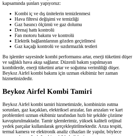
kapsamında şunları yapıyoruz:
Kombi iç ve dış ünitelerin temizlenmesi
Hava filtresi değişimi ve temizliği
Gaz basıncı ölçümü ve gaz dolumu
Drenaj hattı kontrolü
Fan motoru bakımı ve kontrolü
Elektrik bağlantılarının gözden geçirilmesi
Gaz kaçağı kontrolü ve sızdırmazlık testleri
Bu işlemler sayesinde kombi performansı artar, enerji tüketimi düşer
ve sağlıklı hava akışı sağlanır. Düzenli bakım yapılmayan
kombilerde, enerji tüketimi artar ve soğutma verimliliği düşer.
Beykoz Airfel kombi bakımı için uzman ekibimiz her zaman
hizmetinizdedir.
Beykoz Airfel Kombi Tamiri
Beykoz Airfel kombi tamiri hizmetimizde, kombinizin ısıtma
sorunları, gaz kaçakları, elektriksel arızalar, fan arızaları ve kart
problemleri uzman ekibimiz tarafından hızlı bir şekilde çözüme
kavuşturulmaktadır. Tamir işlemlerimiz, yüksek kaliteli orijinal
yedek parçalar kullanılarak gerçekleştirilmektedir. Arıza tespiti,
termal kamera ve elektronik analiz cihazları ile yapılır, böylece