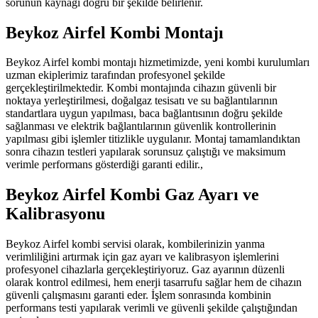
sorunun kaynağı doğru bir şekilde belirlenir.
Beykoz Airfel Kombi Montajı
Beykoz Airfel kombi montajı hizmetimizde, yeni kombi kurulumları
uzman ekiplerimiz tarafından profesyonel şekilde
gerçekleştirilmektedir. Kombi montajında cihazın güvenli bir
noktaya yerleştirilmesi, doğalgaz tesisatı ve su bağlantılarının
standartlara uygun yapılması, baca bağlantısının doğru şekilde
sağlanması ve elektrik bağlantılarının güvenlik kontrollerinin
yapılması gibi işlemler titizlikle uygulanır. Montaj tamamlandıktan
sonra cihazın testleri yapılarak sorunsuz çalıştığı ve maksimum
verimle performans gösterdiği garanti edilir.,
Beykoz Airfel Kombi Gaz Ayarı ve
Kalibrasyonu
Beykoz Airfel kombi servisi olarak, kombilerinizin yanma
verimliliğini artırmak için gaz ayarı ve kalibrasyon işlemlerini
profesyonel cihazlarla gerçekleştiriyoruz. Gaz ayarının düzenli
olarak kontrol edilmesi, hem enerji tasarrufu sağlar hem de cihazın
güvenli çalışmasını garanti eder. İşlem sonrasında kombinin
performans testi yapılarak verimli ve güvenli şekilde çalıştığından