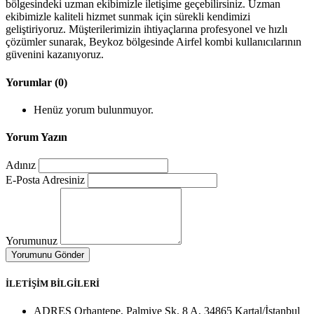
bölgesindeki uzman ekibimizle iletişime geçebilirsiniz. Uzman
ekibimizle kaliteli hizmet sunmak için sürekli kendimizi
geliştiriyoruz. Müşterilerimizin ihtiyaçlarına profesyonel ve hızlı
çözümler sunarak, Beykoz bölgesinde Airfel kombi kullanıcılarının
güvenini kazanıyoruz.
Yorumlar (0)
Henüz yorum bulunmuyor.
Yorum Yazın
Adınız
E-Posta Adresiniz
Yorumunuz
İLETİŞİM BİLGİLERİ
ADRES
Orhantepe, Palmiye Sk. 8 A, 34865 Kartal/İstanbul