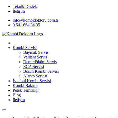
Teknik Destek
İletişim
info@kombidoktoru.com.tr
0 541 664 84 35
Kombi Servisi
Baymak Servis
Vaillant Servis
Demirdöküm Servis
ECA Servisi
Bosch Kombi Servisi
Alarko Servisi
İstanbul Kombi Servisi
Kombi Bakımı
Petek Temizliği
Blog
İletişim