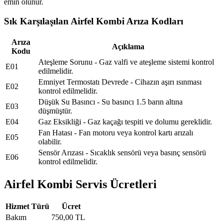
emin olunur.
Sık Karşılaşılan Airfel Kombi Arıza Kodları
Arıza
Açıklama
Kodu
Ateşleme Sorunu - Gaz valfi ve ateşleme sistemi kontrol
E01
edilmelidir.
Emniyet Termostatı Devrede - Cihazın aşırı ısınması
E02
kontrol edilmelidir.
Düşük Su Basıncı - Su basıncı 1.5 barın altına
E03
düşmüştür.
E04
Gaz Eksikliği - Gaz kaçağı tespiti ve dolumu gereklidir.
Fan Hatası - Fan motoru veya kontrol kartı arızalı
E05
olabilir.
Sensör Arızası - Sıcaklık sensörü veya basınç sensörü
E06
kontrol edilmelidir.
Airfel Kombi Servis Ücretleri
Hizmet Türü
Ücret
Bakım
750,00 TL