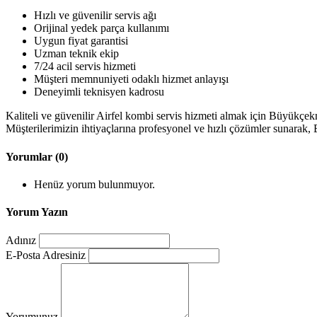
Hızlı ve güvenilir servis ağı
Orijinal yedek parça kullanımı
Uygun fiyat garantisi
Uzman teknik ekip
7/24 acil servis hizmeti
Müşteri memnuniyeti odaklı hizmet anlayışı
Deneyimli teknisyen kadrosu
Kaliteli ve güvenilir Airfel kombi servis hizmeti almak için Büyükçek
Müşterilerimizin ihtiyaçlarına profesyonel ve hızlı çözümler sunarak
Yorumlar (0)
Henüz yorum bulunmuyor.
Yorum Yazın
Adınız
E-Posta Adresiniz
Yorumunuz