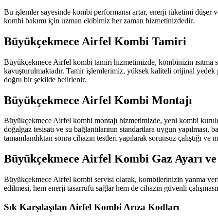
Bu işlemler sayesinde kombi performansı artar, enerji tüketimi düşer 
kombi bakımı için uzman ekibimiz her zaman hizmetinizdedir.
Büyükçekmece Airfel Kombi Tamiri
Büyükçekmece Airfel kombi tamiri hizmetimizde, kombinizin ısıtma sorun
kavuşturulmaktadır. Tamir işlemlerimiz, yüksek kaliteli orijinal yedek p
doğru bir şekilde belirlenir.
Büyükçekmece Airfel Kombi Montajı
Büyükçekmece Airfel kombi montajı hizmetimizde, yeni kombi kurulumla
doğalgaz tesisatı ve su bağlantılarının standartlara uygun yapılması, ba
tamamlandıktan sonra cihazın testleri yapılarak sorunsuz çalıştığı ve 
Büyükçekmece Airfel Kombi Gaz Ayarı ve
Büyükçekmece Airfel kombi servisi olarak, kombilerinizin yanma verimli
edilmesi, hem enerji tasarrufu sağlar hem de cihazın güvenli çalışması
Sık Karşılaşılan Airfel Kombi Arıza Kodları