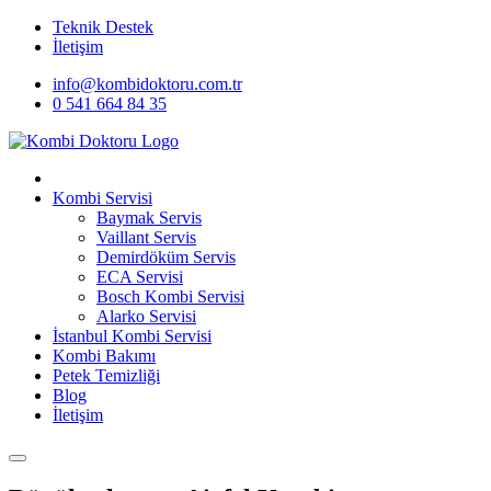
Teknik Destek
İletişim
info@kombidoktoru.com.tr
0 541 664 84 35
Kombi Servisi
Baymak Servis
Vaillant Servis
Demirdöküm Servis
ECA Servisi
Bosch Kombi Servisi
Alarko Servisi
İstanbul Kombi Servisi
Kombi Bakımı
Petek Temizliği
Blog
İletişim