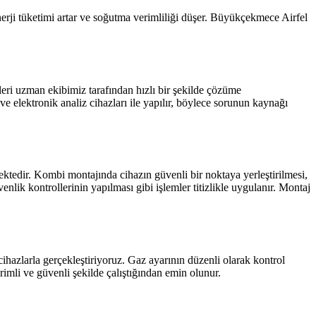
nerji tüketimi artar ve soğutma verimliliği düşer. Büyükçekmece Airfel
leri uzman ekibimiz tarafından hızlı bir şekilde çözüme
 ve elektronik analiz cihazları ile yapılır, böylece sorunun kaynağı
tedir. Kombi montajında cihazın güvenli bir noktaya yerleştirilmesi,
enlik kontrollerinin yapılması gibi işlemler titizlikle uygulanır. Montaj
ihazlarla gerçekleştiriyoruz. Gaz ayarının düzenli olarak kontrol
rimli ve güvenli şekilde çalıştığından emin olunur.