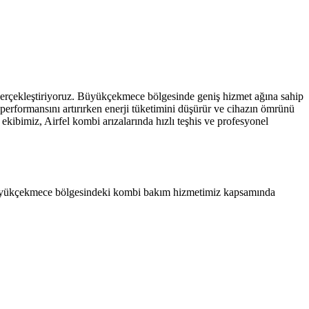
gerçekleştiriyoruz. Büyükçekmece bölgesinde geniş hizmet ağına sahip
 performansını artırırken enerji tüketimini düşürür ve cihazın ömrünü
kibimiz, Airfel kombi arızalarında hızlı teşhis ve profesyonel
r. Büyükçekmece bölgesindeki kombi bakım hizmetimiz kapsamında