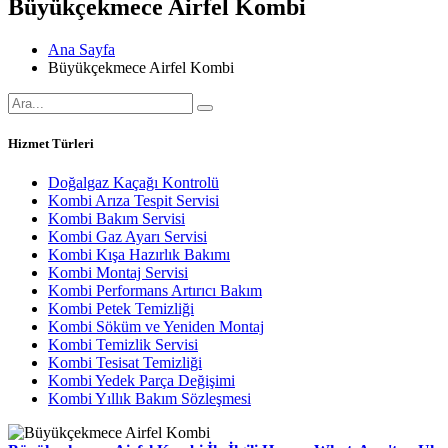
Büyükçekmece Airfel Kombi
Ana Sayfa
Büyükçekmece Airfel Kombi
Hizmet Türleri
Doğalgaz Kaçağı Kontrolü
Kombi Arıza Tespit Servisi
Kombi Bakım Servisi
Kombi Gaz Ayarı Servisi
Kombi Kışa Hazırlık Bakımı
Kombi Montaj Servisi
Kombi Performans Artırıcı Bakım
Kombi Petek Temizliği
Kombi Söküm ve Yeniden Montaj
Kombi Temizlik Servisi
Kombi Tesisat Temizliği
Kombi Yedek Parça Değişimi
Kombi Yıllık Bakım Sözleşmesi