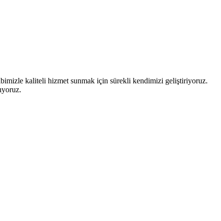
mizle kaliteli hizmet sunmak için sürekli kendimizi geliştiriyoruz.
ıyoruz.