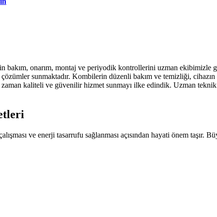
ın
in bakım, onarım, montaj ve periyodik kontrollerini uzman ekibimizle 
kili çözümler sunmaktadır. Kombilerin düzenli bakım ve temizliği, cihazın
 zaman kaliteli ve güvenilir hizmet sunmayı ilke edindik. Uzman teknik e
tleri
i çalışması ve enerji tasarrufu sağlanması açısından hayati önem taşı