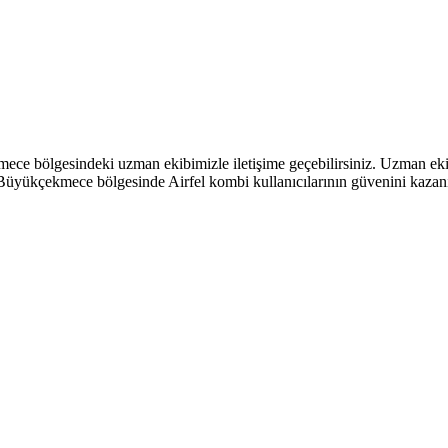
mece bölgesindeki uzman ekibimizle iletişime geçebilirsiniz. Uzman ekibi
, Büyükçekmece bölgesinde Airfel kombi kullanıcılarının güvenini kazan