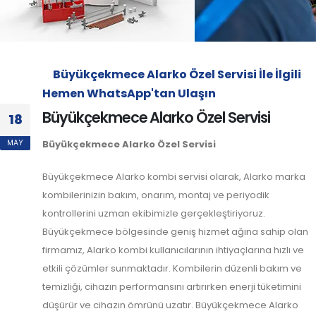
Büyükçekmece Alarko Özel Servisi İle İlgili
Hemen WhatsApp'tan Ulaşın
Büyükçekmece Alarko Özel Servisi
18
MAY
Büyükçekmece Alarko Özel Servisi
Büyükçekmece Alarko kombi servisi olarak, Alarko marka
kombilerinizin bakım, onarım, montaj ve periyodik
kontrollerini uzman ekibimizle gerçekleştiriyoruz.
Büyükçekmece bölgesinde geniş hizmet ağına sahip olan
firmamız, Alarko kombi kullanıcılarının ihtiyaçlarına hızlı ve
etkili çözümler sunmaktadır. Kombilerin düzenli bakım ve
temizliği, cihazın performansını artırırken enerji tüketimini
düşürür ve cihazın ömrünü uzatır. Büyükçekmece Alarko