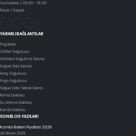
Cumartesi / 09:00 - 15:00
Pazar / Kapalı
YARARLI BAĞLANTILAR
Frigobien
Chiller Soğutucu
İstanbul Soğutma Servisi
Soğuk Oda Servisi
Araç Soğutucu
Frigo Soğutucu
Soğuk Oda Teknik Servis
Klima Doktoru
Su Arıtma Doktoru
Kombi Doktoru
SON BLOG YAZILARI
Kombi Bakım Fiyatları 2025
28 Nisan 2025