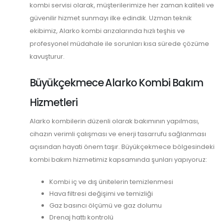
kombi servisi olarak, müşterilerimize her zaman kaliteli ve
güvenilir hizmet sunmayı ilke edindik. Uzman teknik
ekibimiz, Alarko kombi arızalarında hızlı teşhis ve
profesyonel müdahale ile sorunları kısa sürede çözüme
kavuşturur.
Büyükçekmece Alarko Kombi Bakım
Hizmetleri
Alarko kombilerin düzenli olarak bakımının yapılması,
cihazın verimli çalışması ve enerji tasarrufu sağlanması
açısından hayati önem taşır. Büyükçekmece bölgesindeki
kombi bakım hizmetimiz kapsamında şunları yapıyoruz:
Kombi iç ve dış ünitelerin temizlenmesi
Hava filtresi değişimi ve temizliği
Gaz basıncı ölçümü ve gaz dolumu
Drenaj hattı kontrolü