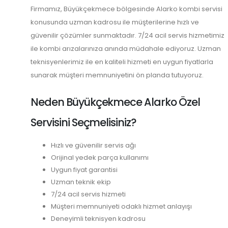
Firmamız, Büyükçekmece bölgesinde Alarko kombi servisi
konusunda uzman kadrosu ile müşterilerine hızlı ve
güvenilir çözümler sunmaktadır. 7/24 acil servis hizmetimiz
ile kombi arızalarınıza anında müdahale ediyoruz. Uzman
teknisyenlerimiz ile en kaliteli hizmeti en uygun fiyatlarla
sunarak müşteri memnuniyetini ön planda tutuyoruz.
Neden Büyükçekmece Alarko Özel
Servisini Seçmelisiniz?
Hızlı ve güvenilir servis ağı
Orijinal yedek parça kullanımı
Uygun fiyat garantisi
Uzman teknik ekip
7/24 acil servis hizmeti
Müşteri memnuniyeti odaklı hizmet anlayışı
Deneyimli teknisyen kadrosu