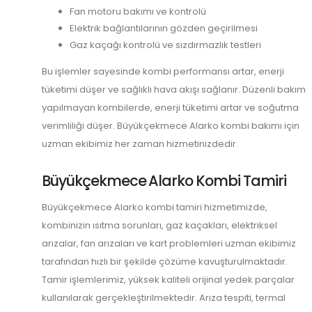
Fan motoru bakımı ve kontrolü
Elektrik bağlantılarının gözden geçirilmesi
Gaz kaçağı kontrolü ve sızdırmazlık testleri
Bu işlemler sayesinde kombi performansı artar, enerji
tüketimi düşer ve sağlıklı hava akışı sağlanır. Düzenli bakım
yapılmayan kombilerde, enerji tüketimi artar ve soğutma
verimliliği düşer. Büyükçekmece Alarko kombi bakımı için
uzman ekibimiz her zaman hizmetinizdedir.
Büyükçekmece Alarko Kombi Tamiri
Büyükçekmece Alarko kombi tamiri hizmetimizde,
kombinizin ısıtma sorunları, gaz kaçakları, elektriksel
arızalar, fan arızaları ve kart problemleri uzman ekibimiz
tarafından hızlı bir şekilde çözüme kavuşturulmaktadır.
Tamir işlemlerimiz, yüksek kaliteli orijinal yedek parçalar
kullanılarak gerçekleştirilmektedir. Arıza tespiti, termal