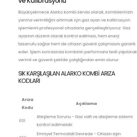
ve Kalibrasyonu
Büyükçekmece Alarko kombi servisi olarak, kombilerinizin
yanma verimliliğini artırmak için gaz ayarı ve kalibrasyon
işlemlerini profesyonel cihazlarla gerçekleştiriyoruz. Gaz
ayarının düzenli olarak kontrol edilmesi, hem enerji
tasarrufu sağlar hem de cihazın güvenli çalışmasını garanti
eder. İşlem sonrasında kombinin performans testi yapılarak
verimli ve güvenli şekilde çalıştığından emin olunur.
SIK KARŞILAŞILAN ALARKO KOMBI ARIZA
KODLARI
Arıza
Açıklama
Kodu
Ateşleme Sorunu - Gaz valfi ve ateşleme sistemi
E01
kontrol edilmelidir.
Emniyet Termostatı Devrede - Cihazın aşırı