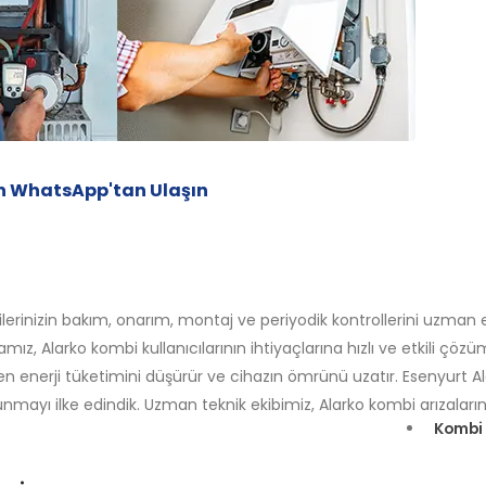
men WhatsApp'tan Ulaşın
lerinizin bakım, onarım, montaj ve periyodik kontrollerini uzman e
z, Alarko kombi kullanıcılarının ihtiyaçlarına hızlı ve etkili çöz
ken enerji tüketimini düşürür ve cihazın ömrünü uzatır. Esenyurt Al
nmayı ilke edindik. Uzman teknik ekibimiz, Alarko kombi arızaların
Kombi 