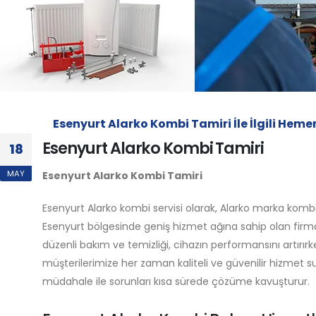
Esenyurt Alarko Kombi Tamiri İle İlgili He
Esenyurt Alarko Kombi Tamiri
18
MAY
Esenyurt Alarko Kombi Tamiri
Esenyurt Alarko kombi servisi olarak, Alarko marka kombi
Esenyurt bölgesinde geniş hizmet ağına sahip olan firmamı
düzenli bakım ve temizliği, cihazın performansını artırır
müşterilerimize her zaman kaliteli ve güvenilir hizmet su
müdahale ile sorunları kısa sürede çözüme kavuşturur.