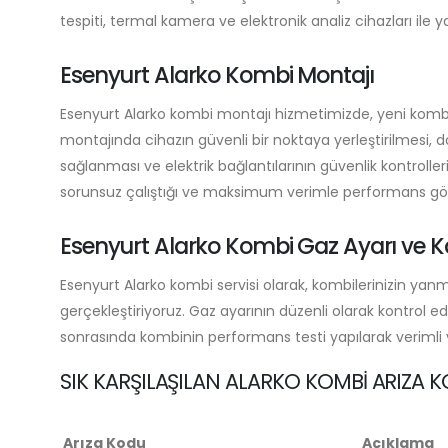
tespiti, termal kamera ve elektronik analiz cihazları ile y
Esenyurt Alarko Kombi Montajı
Esenyurt Alarko kombi montajı hizmetimizde, yeni kombi
montajında cihazın güvenli bir noktaya yerleştirilmesi, 
sağlanması ve elektrik bağlantılarının güvenlik kontroller
sorunsuz çalıştığı ve maksimum verimle performans göste
Esenyurt Alarko Kombi Gaz Ayarı ve K
Esenyurt Alarko kombi servisi olarak, kombilerinizin yanma
gerçekleştiriyoruz. Gaz ayarının düzenli olarak kontrol e
sonrasında kombinin performans testi yapılarak verimli v
SIK KARŞILAŞILAN ALARKO KOMBI ARIZA K
Arıza Kodu
Açıklama