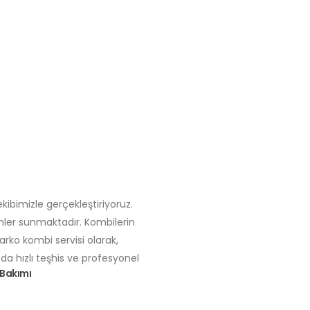
kibimizle gerçekleştiriyoruz.
ümler sunmaktadır. Kombilerin
arko kombi servisi olarak,
da hızlı teşhis ve profesyonel
Bakımı