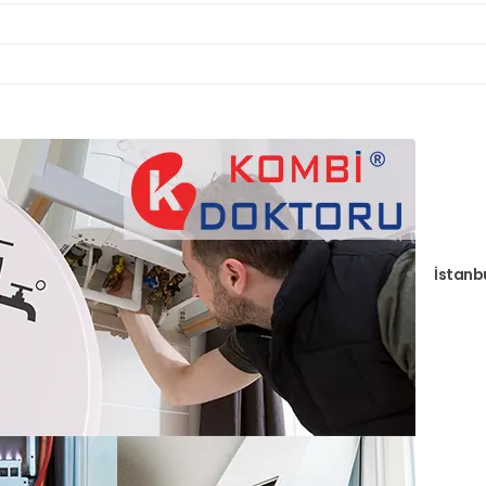
İstanb