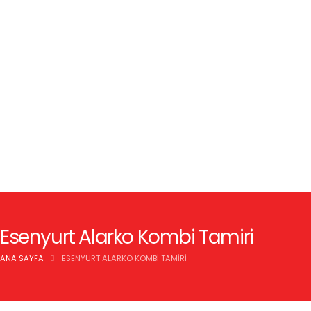
Esenyurt Alarko Kombi Tamiri
ANA SAYFA
ESENYURT ALARKO KOMBI TAMIRI