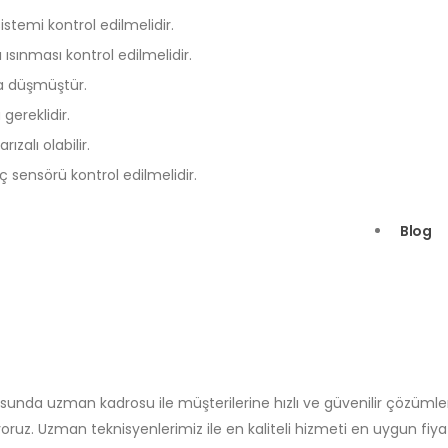
stemi kontrol edilmelidir.
ısınması kontrol edilmelidir.
na düşmüştür.
gereklidir.
zalı olabilir.
ç sensörü kontrol edilmelidir.
Blog
sunda uzman kadrosu ile müşterilerine hızlı ve güvenilir çözümler
ruz. Uzman teknisyenlerimiz ile en kaliteli hizmeti en uygun fiya