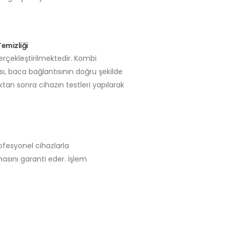
emizliği
rçekleştirilmektedir. Kombi
sı, baca bağlantısının doğru şekilde
ktan sonra cihazın testleri yapılarak
rofesyonel cihazlarla
masını garanti eder. İşlem