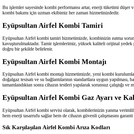
Bu işlemler sayesinde kombi performansı artar, enerji tüketimi düşer v
kombi bakımı için uzman ekibimiz her zaman hizmetinizdedir.
Eyüpsultan Airfel Kombi Tamiri
Eyüpsultan Airfel kombi tamiri hizmetimizde, kombinizin ısıtma sorunlar
kavuşturulmaktadır. Tamir işlemlerimiz, yüksek kaliteli orijinal yedek p
doğru bir şekilde belirlenir.
Eyüpsultan Airfel Kombi Montajı
Eyüpsultan Airfel kombi montajı hizmetimizde, yeni kombi kurulumları
doğalgaz tesisatı ve su bağlantılarının standartlara uygun yapılması, ba
tamamlandıktan sonra cihazın testleri yapılarak sorunsuz çalıştığı ve 
Eyüpsultan Airfel Kombi Gaz Ayarı ve Ka
Eyüpsultan Airfel kombi servisi olarak, kombilerinizin yanma verimliliğ
hem enerji tasarrufu sağlar hem de cihazın güvenli çalışmasını garanti
Sık Karşılaşılan Airfel Kombi Arıza Kodları