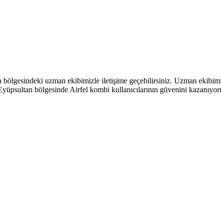
n bölgesindeki uzman ekibimizle iletişime geçebilirsiniz. Uzman ekibimiz
 Eyüpsultan bölgesinde Airfel kombi kullanıcılarının güvenini kazanıyor