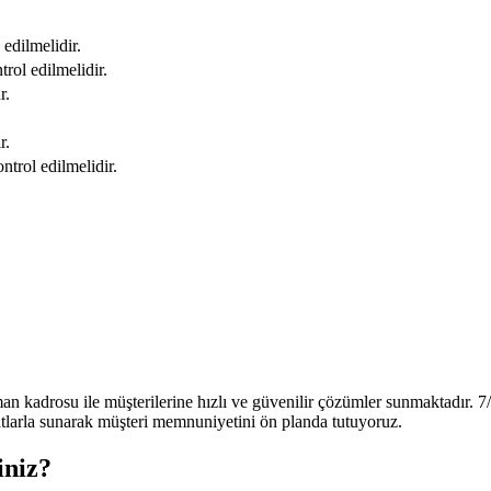
edilmelidir.
rol edilmelidir.
r.
r.
ntrol edilmelidir.
 kadrosu ile müşterilerine hızlı ve güvenilir çözümler sunmaktadır. 7/
atlarla sunarak müşteri memnuniyetini ön planda tutuyoruz.
iniz?