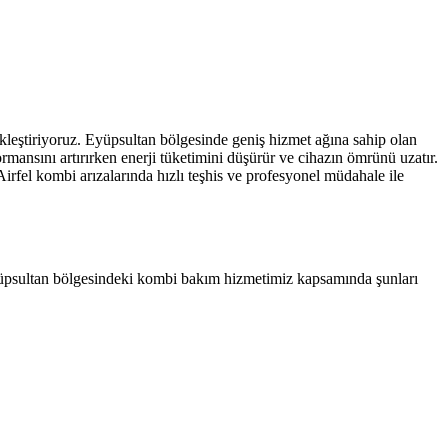
kleştiriyoruz. Eyüpsultan bölgesinde geniş hizmet ağına sahip olan
ormansını artırırken enerji tüketimini düşürür ve cihazın ömrünü uzatır.
irfel kombi arızalarında hızlı teşhis ve profesyonel müdahale ile
 Eyüpsultan bölgesindeki kombi bakım hizmetimiz kapsamında şunları