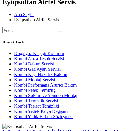
Eyüpsultan Airfel Servis
Ana Sayfa
Eyüpsultan Airfel Servis
Hizmet Türleri
Doğalgaz Kaçağı Kontrolü
Kombi Arıza Tespit Servisi
Kombi Bakım Servisi
Kombi Gaz Ayarı Servisi
Kombi Kışa Hazırlık Bakımı
Kombi Montaj Servisi
Kombi Performans Artırıcı Bakım
Kombi Petek Temizliği
Kombi Söküm ve Yeniden Montaj
Kombi Temizlik Servisi
Kombi Tesisat Temizliği
Kombi Yedek Parça Değişimi
Kombi Yıllık Bakım Sözleşmesi