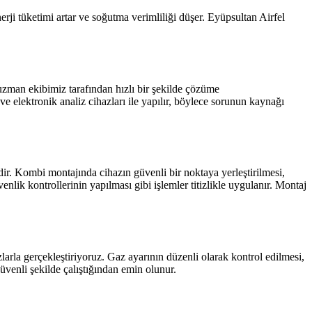
rji tüketimi artar ve soğutma verimliliği düşer. Eyüpsultan Airfel
i uzman ekibimiz tarafından hızlı bir şekilde çözüme
 ve elektronik analiz cihazları ile yapılır, böylece sorunun kaynağı
ir. Kombi montajında cihazın güvenli bir noktaya yerleştirilmesi,
enlik kontrollerinin yapılması gibi işlemler titizlikle uygulanır. Montaj
larla gerçekleştiriyoruz. Gaz ayarının düzenli olarak kontrol edilmesi,
üvenli şekilde çalıştığından emin olunur.