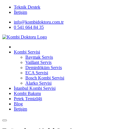
Teknik Destek
İletişim
info@kombidoktoru.com.tr
0 541 664 84 35
Kombi Servisi
Baymak Servis
Vaillant Servis
Demirdöküm Servis
ECA Servisi
Bosch Kombi Servisi
Alarko Servisi
İstanbul Kombi Servisi
Kombi Bakımı
Petek Temizliği
Blog
İletişim