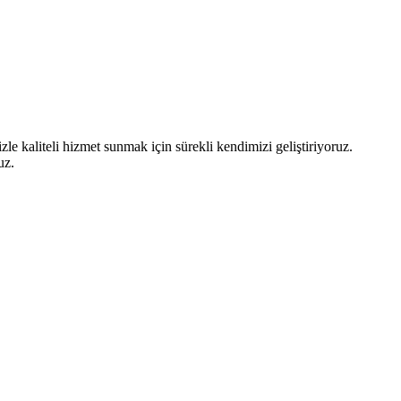
le kaliteli hizmet sunmak için sürekli kendimizi geliştiriyoruz.
uz.