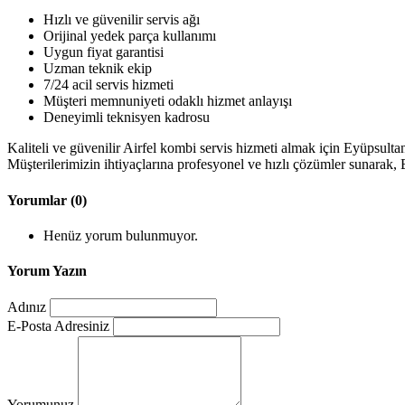
Hızlı ve güvenilir servis ağı
Orijinal yedek parça kullanımı
Uygun fiyat garantisi
Uzman teknik ekip
7/24 acil servis hizmeti
Müşteri memnuniyeti odaklı hizmet anlayışı
Deneyimli teknisyen kadrosu
Kaliteli ve güvenilir Airfel kombi servis hizmeti almak için Eyüpsulta
Müşterilerimizin ihtiyaçlarına profesyonel ve hızlı çözümler sunarak,
Yorumlar (0)
Henüz yorum bulunmuyor.
Yorum Yazın
Adınız
E-Posta Adresiniz
Yorumunuz