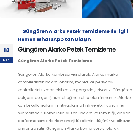
Güngören Alarko Petek Temizleme İle İlgili
Hemen WhatsApp'tan Ulaşın
Güngören Alarko Petek Temizleme
18
MAY
Güngören Alarko Petek Temizleme
Güngören Alarko kombi servisi olarak, Alarko marka
kombilerinizin bakım, onarım, montaj ve periyodik
kontrollerini uzman ekibimizle gerçekleştiriyoruz. Güngören
bölgesinde geniş hizmet ağına sahip olan firmamız, Alarko
kombi kullanıcılarının ihtiyaçlarına hızlı ve etkili çözümler
sunmaktadır. Kombilerin düzenli bakım ve temizliği, cihazın
performansını artırırken enerji tüketimini düşürür ve cihazın
ömrünü uzatır. Güngören Alarko kombi servisi olarak,