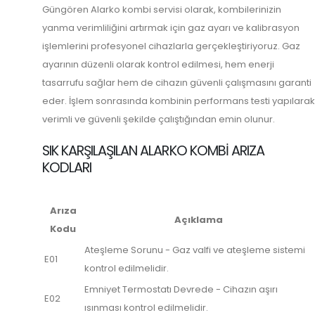
Güngören Alarko kombi servisi olarak, kombilerinizin
yanma verimliliğini artırmak için gaz ayarı ve kalibrasyon
işlemlerini profesyonel cihazlarla gerçekleştiriyoruz. Gaz
ayarının düzenli olarak kontrol edilmesi, hem enerji
tasarrufu sağlar hem de cihazın güvenli çalışmasını garanti
eder. İşlem sonrasında kombinin performans testi yapılarak
verimli ve güvenli şekilde çalıştığından emin olunur.
SIK KARŞILAŞILAN ALARKO KOMBI ARIZA
KODLARI
Arıza
Açıklama
Kodu
Ateşleme Sorunu - Gaz valfi ve ateşleme sistemi
E01
kontrol edilmelidir.
Emniyet Termostatı Devrede - Cihazın aşırı
E02
ısınması kontrol edilmelidir.