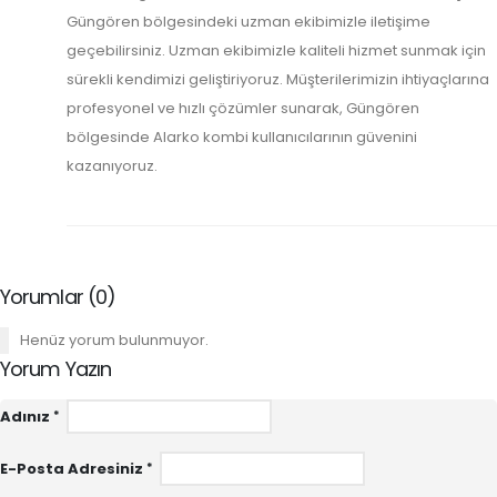
Güngören bölgesindeki uzman ekibimizle iletişime
geçebilirsiniz. Uzman ekibimizle kaliteli hizmet sunmak için
sürekli kendimizi geliştiriyoruz. Müşterilerimizin ihtiyaçlarına
profesyonel ve hızlı çözümler sunarak, Güngören
bölgesinde Alarko kombi kullanıcılarının güvenini
kazanıyoruz.
Yorumlar (0)
Henüz yorum bulunmuyor.
Yorum Yazın
Adınız
E-Posta Adresiniz