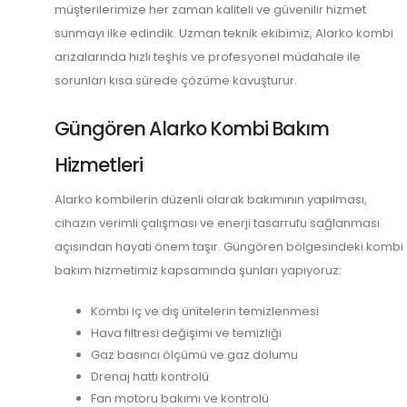
müşterilerimize her zaman kaliteli ve güvenilir hizmet
sunmayı ilke edindik. Uzman teknik ekibimiz, Alarko kombi
arızalarında hızlı teşhis ve profesyonel müdahale ile
sorunları kısa sürede çözüme kavuşturur.
Güngören Alarko Kombi Bakım
Hizmetleri
Alarko kombilerin düzenli olarak bakımının yapılması,
cihazın verimli çalışması ve enerji tasarrufu sağlanması
açısından hayati önem taşır. Güngören bölgesindeki kombi
bakım hizmetimiz kapsamında şunları yapıyoruz:
Kombi iç ve dış ünitelerin temizlenmesi
Hava filtresi değişimi ve temizliği
Gaz basıncı ölçümü ve gaz dolumu
Drenaj hattı kontrolü
Fan motoru bakımı ve kontrolü