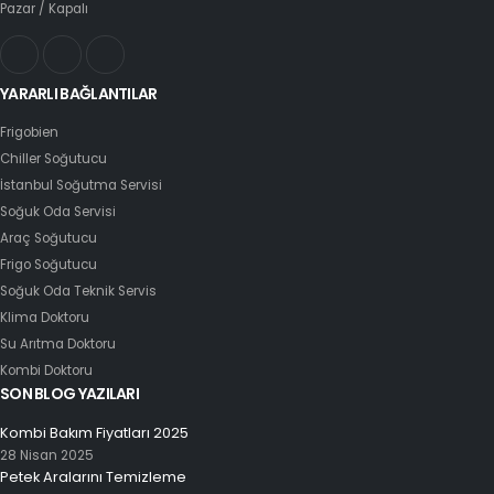
Pazar / Kapalı
YARARLI BAĞLANTILAR
Frigobien
Chiller Soğutucu
İstanbul Soğutma Servisi
Soğuk Oda Servisi
Araç Soğutucu
Frigo Soğutucu
Soğuk Oda Teknik Servis
Klima Doktoru
Su Arıtma Doktoru
Kombi Doktoru
SON BLOG YAZILARI
Kombi Bakım Fiyatları 2025
28 Nisan 2025
Petek Aralarını Temizleme