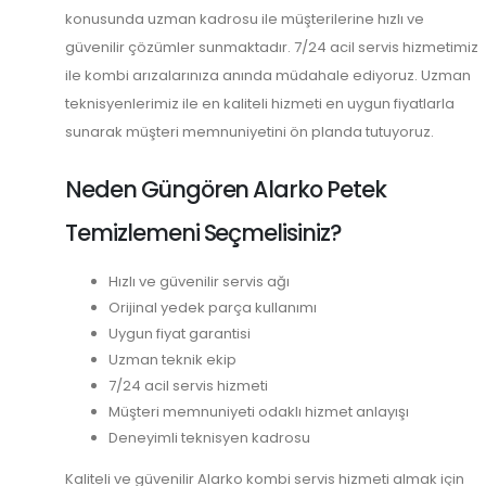
konusunda uzman kadrosu ile müşterilerine hızlı ve
güvenilir çözümler sunmaktadır. 7/24 acil servis hizmetimiz
ile kombi arızalarınıza anında müdahale ediyoruz. Uzman
teknisyenlerimiz ile en kaliteli hizmeti en uygun fiyatlarla
sunarak müşteri memnuniyetini ön planda tutuyoruz.
Neden Güngören Alarko Petek
Temizlemeni Seçmelisiniz?
Hızlı ve güvenilir servis ağı
Orijinal yedek parça kullanımı
Uygun fiyat garantisi
Uzman teknik ekip
7/24 acil servis hizmeti
Müşteri memnuniyeti odaklı hizmet anlayışı
Deneyimli teknisyen kadrosu
Kaliteli ve güvenilir Alarko kombi servis hizmeti almak için