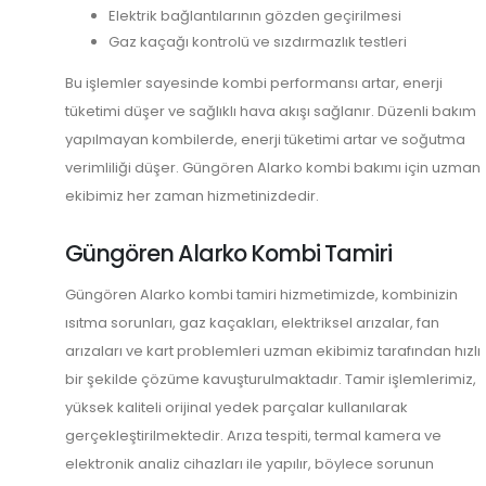
Elektrik bağlantılarının gözden geçirilmesi
Gaz kaçağı kontrolü ve sızdırmazlık testleri
Bu işlemler sayesinde kombi performansı artar, enerji
tüketimi düşer ve sağlıklı hava akışı sağlanır. Düzenli bakım
yapılmayan kombilerde, enerji tüketimi artar ve soğutma
verimliliği düşer. Güngören Alarko kombi bakımı için uzman
ekibimiz her zaman hizmetinizdedir.
Güngören Alarko Kombi Tamiri
Güngören Alarko kombi tamiri hizmetimizde, kombinizin
ısıtma sorunları, gaz kaçakları, elektriksel arızalar, fan
arızaları ve kart problemleri uzman ekibimiz tarafından hızlı
bir şekilde çözüme kavuşturulmaktadır. Tamir işlemlerimiz,
yüksek kaliteli orijinal yedek parçalar kullanılarak
gerçekleştirilmektedir. Arıza tespiti, termal kamera ve
elektronik analiz cihazları ile yapılır, böylece sorunun