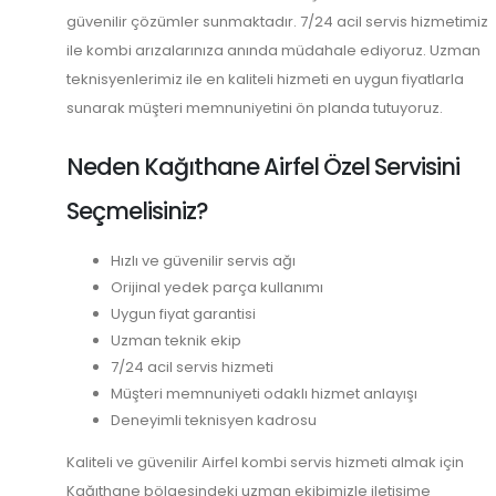
güvenilir çözümler sunmaktadır. 7/24 acil servis hizmetimiz
ile kombi arızalarınıza anında müdahale ediyoruz. Uzman
teknisyenlerimiz ile en kaliteli hizmeti en uygun fiyatlarla
sunarak müşteri memnuniyetini ön planda tutuyoruz.
Neden Kağıthane Airfel Özel Servisini
Seçmelisiniz?
Hızlı ve güvenilir servis ağı
Orijinal yedek parça kullanımı
Uygun fiyat garantisi
Uzman teknik ekip
7/24 acil servis hizmeti
Müşteri memnuniyeti odaklı hizmet anlayışı
Deneyimli teknisyen kadrosu
Kaliteli ve güvenilir Airfel kombi servis hizmeti almak için
Kağıthane bölgesindeki uzman ekibimizle iletişime