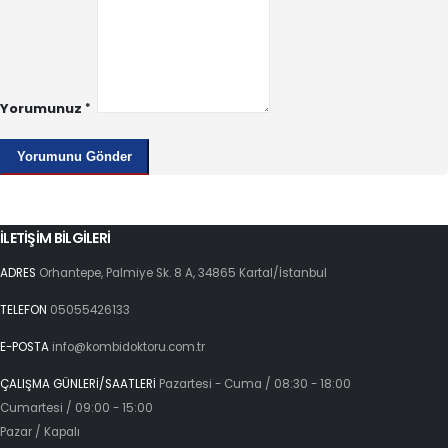
Yorumunuz
İLETİŞİM BİLGİLERİ
ADRES
Orhantepe, Palmiye Sk. 8 A, 34865 Kartal/İstanbul
TELEFON
05055426133
E-POSTA
info@kombidoktoru.com.tr
ÇALIŞMA GÜNLERİ/SAATLERİ
Pazartesi - Cuma / 08:30 - 18:00
Cumartesi / 09:00 - 15:00
Pazar / Kapalı