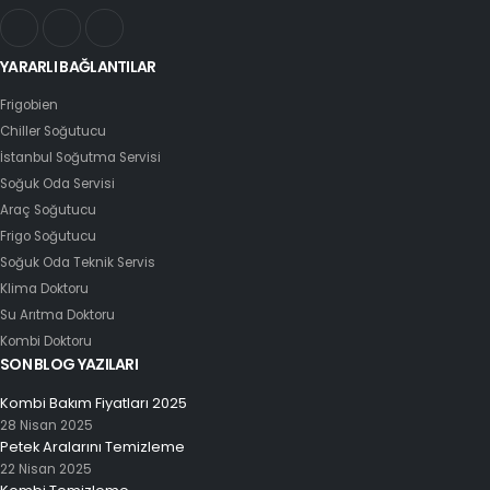
YARARLI BAĞLANTILAR
Frigobien
Chiller Soğutucu
İstanbul Soğutma Servisi
Soğuk Oda Servisi
Araç Soğutucu
Frigo Soğutucu
Soğuk Oda Teknik Servis
Klima Doktoru
Su Arıtma Doktoru
Kombi Doktoru
SON BLOG YAZILARI
Kombi Bakım Fiyatları 2025
28 Nisan 2025
Petek Aralarını Temizleme
22 Nisan 2025