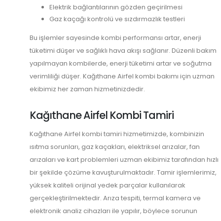
Elektrik bağlantılarının gözden geçirilmesi
Gaz kaçağı kontrolü ve sızdırmazlık testleri
Bu işlemler sayesinde kombi performansı artar, enerji
tüketimi düşer ve sağlıklı hava akışı sağlanır. Düzenli bakım
yapılmayan kombilerde, enerji tüketimi artar ve soğutma
verimliliği düşer. Kağıthane Airfel kombi bakımı için uzman
ekibimiz her zaman hizmetinizdedir.
Kağıthane Airfel Kombi Tamiri
Kağıthane Airfel kombi tamiri hizmetimizde, kombinizin
ısıtma sorunları, gaz kaçakları, elektriksel arızalar, fan
arızaları ve kart problemleri uzman ekibimiz tarafından hızlı
bir şekilde çözüme kavuşturulmaktadır. Tamir işlemlerimiz,
yüksek kaliteli orijinal yedek parçalar kullanılarak
gerçekleştirilmektedir. Arıza tespiti, termal kamera ve
elektronik analiz cihazları ile yapılır, böylece sorunun