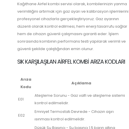
Kağıthane Airfel kombi servisi olarak, kombilerinizin yanma
verimliliğini artırmak için gaz ayarı ve kalibrasyon işlemlerini
profesyonel cihazlarla gerçekleştiriyoruz. Gaz ayarının
düzenli olarak kontrol edilmesi, hem enerji tasarrufu sağlar
hem de cihazın güvenli çalışmasını garanti eder. İşlem
sonrasında kombinin performans testi yapılarak verimli ve
güvenli şekilde çalıştığından emin olunur.
SIK KARŞILAŞILAN AIRFEL KOMBI ARIZA KODLARI
Arıza
Açıklama
Kodu
Ateşleme Sorunu - Gaz valfi ve ateşleme sistemi
E01
kontrol edilmelidir.
Emniyet Termostatı Devrede - Cihazın aşırı
E02
ısınması kontrol edilmelidir.
Düşük Su Basıncı - Su basıncı 1.5 barın altına