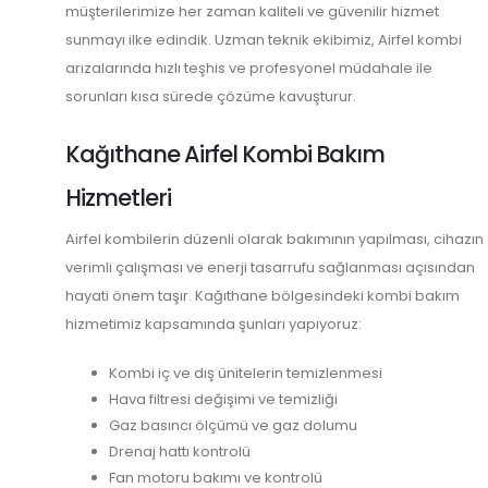
müşterilerimize her zaman kaliteli ve güvenilir hizmet
sunmayı ilke edindik. Uzman teknik ekibimiz, Airfel kombi
arızalarında hızlı teşhis ve profesyonel müdahale ile
sorunları kısa sürede çözüme kavuşturur.
Kağıthane Airfel Kombi Bakım
Hizmetleri
Airfel kombilerin düzenli olarak bakımının yapılması, cihazın
verimli çalışması ve enerji tasarrufu sağlanması açısından
hayati önem taşır. Kağıthane bölgesindeki kombi bakım
hizmetimiz kapsamında şunları yapıyoruz:
Kombi iç ve dış ünitelerin temizlenmesi
Hava filtresi değişimi ve temizliği
Gaz basıncı ölçümü ve gaz dolumu
Drenaj hattı kontrolü
Fan motoru bakımı ve kontrolü