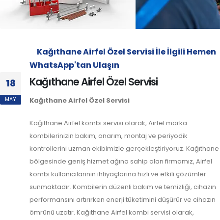
Kağıthane Airfel Özel Servisi İle İlgili Hemen
WhatsApp'tan Ulaşın
Kağıthane Airfel Özel Servisi
18
MAY
Kağıthane Airfel Özel Servisi
Kağıthane Airfel kombi servisi olarak, Airfel marka
kombilerinizin bakım, onarım, montaj ve periyodik
kontrollerini uzman ekibimizle gerçekleştiriyoruz. Kağıthane
bölgesinde geniş hizmet ağına sahip olan firmamız, Airfel
kombi kullanıcılarının ihtiyaçlarına hızlı ve etkili çözümler
sunmaktadır. Kombilerin düzenli bakım ve temizliği, cihazın
performansını artırırken enerji tüketimini düşürür ve cihazın
ömrünü uzatır. Kağıthane Airfel kombi servisi olarak,