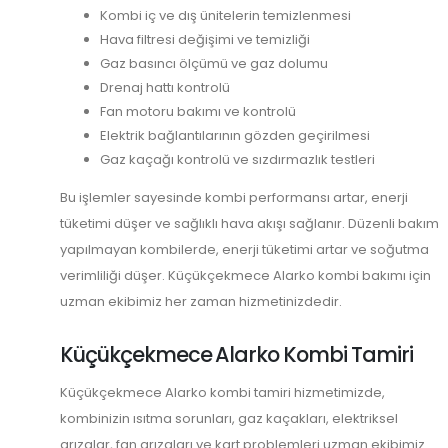
Kombi iç ve dış ünitelerin temizlenmesi
Hava filtresi değişimi ve temizliği
Gaz basıncı ölçümü ve gaz dolumu
Drenaj hattı kontrolü
Fan motoru bakımı ve kontrolü
Elektrik bağlantılarının gözden geçirilmesi
Gaz kaçağı kontrolü ve sızdırmazlık testleri
Bu işlemler sayesinde kombi performansı artar, enerji
tüketimi düşer ve sağlıklı hava akışı sağlanır. Düzenli bakım
yapılmayan kombilerde, enerji tüketimi artar ve soğutma
verimliliği düşer. Küçükçekmece Alarko kombi bakımı için
uzman ekibimiz her zaman hizmetinizdedir.
Küçükçekmece Alarko Kombi Tamiri
Küçükçekmece Alarko kombi tamiri hizmetimizde,
kombinizin ısıtma sorunları, gaz kaçakları, elektriksel
arızalar, fan arızaları ve kart problemleri uzman ekibimiz