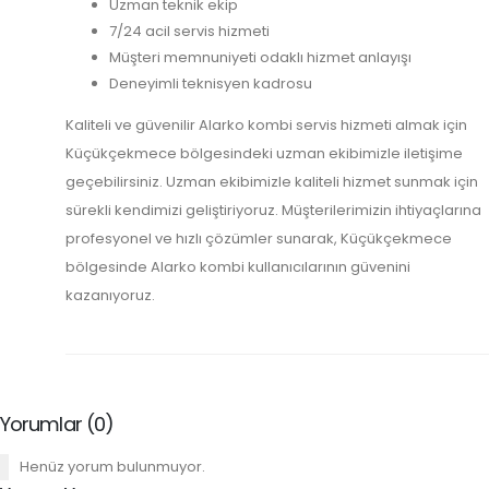
Uzman teknik ekip
7/24 acil servis hizmeti
Müşteri memnuniyeti odaklı hizmet anlayışı
Deneyimli teknisyen kadrosu
Kaliteli ve güvenilir Alarko kombi servis hizmeti almak için
Küçükçekmece bölgesindeki uzman ekibimizle iletişime
geçebilirsiniz. Uzman ekibimizle kaliteli hizmet sunmak için
sürekli kendimizi geliştiriyoruz. Müşterilerimizin ihtiyaçlarına
profesyonel ve hızlı çözümler sunarak, Küçükçekmece
bölgesinde Alarko kombi kullanıcılarının güvenini
kazanıyoruz.
Yorumlar (0)
Henüz yorum bulunmuyor.