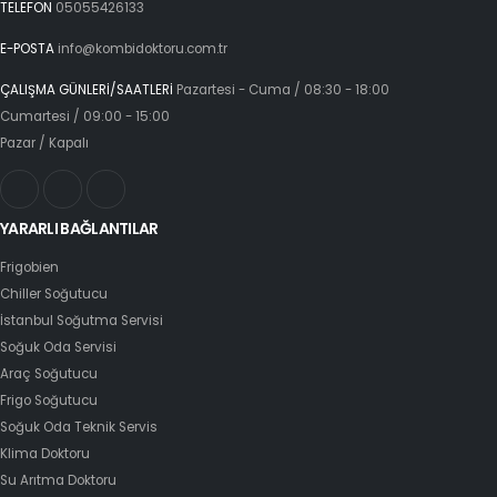
TELEFON
05055426133
E-POSTA
info@kombidoktoru.com.tr
ÇALIŞMA GÜNLERİ/SAATLERİ
Pazartesi - Cuma / 08:30 - 18:00
Cumartesi / 09:00 - 15:00
Pazar / Kapalı
YARARLI BAĞLANTILAR
Frigobien
Chiller Soğutucu
İstanbul Soğutma Servisi
Soğuk Oda Servisi
Araç Soğutucu
Frigo Soğutucu
Soğuk Oda Teknik Servis
Klima Doktoru
Su Arıtma Doktoru