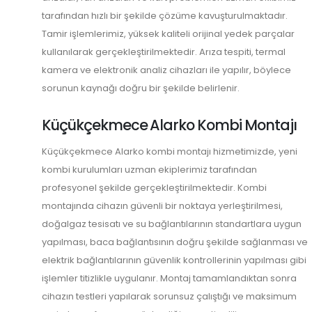
tarafından hızlı bir şekilde çözüme kavuşturulmaktadır.
Tamir işlemlerimiz, yüksek kaliteli orijinal yedek parçalar
kullanılarak gerçekleştirilmektedir. Arıza tespiti, termal
kamera ve elektronik analiz cihazları ile yapılır, böylece
sorunun kaynağı doğru bir şekilde belirlenir.
Küçükçekmece Alarko Kombi Montajı
Küçükçekmece Alarko kombi montajı hizmetimizde, yeni
kombi kurulumları uzman ekiplerimiz tarafından
profesyonel şekilde gerçekleştirilmektedir. Kombi
montajında cihazın güvenli bir noktaya yerleştirilmesi,
doğalgaz tesisatı ve su bağlantılarının standartlara uygun
yapılması, baca bağlantısının doğru şekilde sağlanması ve
elektrik bağlantılarının güvenlik kontrollerinin yapılması gibi
işlemler titizlikle uygulanır. Montaj tamamlandıktan sonra
cihazın testleri yapılarak sorunsuz çalıştığı ve maksimum