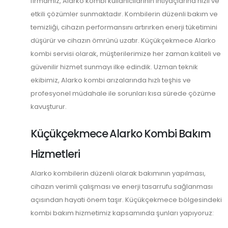
firmamız, Alarko kombi kullanıcılarının ihtiyaçlarına hızlı ve
etkili çözümler sunmaktadır. Kombilerin düzenli bakım ve
temizliği, cihazın performansını artırırken enerji tüketimini
düşürür ve cihazın ömrünü uzatır. Küçükçekmece Alarko
kombi servisi olarak, müşterilerimize her zaman kaliteli ve
güvenilir hizmet sunmayı ilke edindik. Uzman teknik
ekibimiz, Alarko kombi arızalarında hızlı teşhis ve
profesyonel müdahale ile sorunları kısa sürede çözüme
kavuşturur.
Küçükçekmece Alarko Kombi Bakım
Hizmetleri
Alarko kombilerin düzenli olarak bakımının yapılması,
cihazın verimli çalışması ve enerji tasarrufu sağlanması
açısından hayati önem taşır. Küçükçekmece bölgesindeki
kombi bakım hizmetimiz kapsamında şunları yapıyoruz: