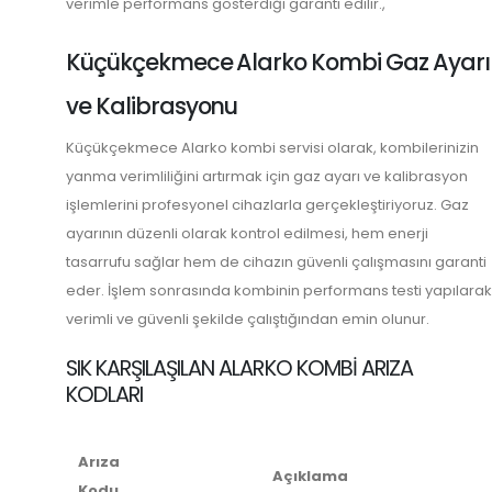
verimle performans gösterdiği garanti edilir.,
Küçükçekmece Alarko Kombi Gaz Ayarı
ve Kalibrasyonu
Küçükçekmece Alarko kombi servisi olarak, kombilerinizin
yanma verimliliğini artırmak için gaz ayarı ve kalibrasyon
işlemlerini profesyonel cihazlarla gerçekleştiriyoruz. Gaz
ayarının düzenli olarak kontrol edilmesi, hem enerji
tasarrufu sağlar hem de cihazın güvenli çalışmasını garanti
eder. İşlem sonrasında kombinin performans testi yapılarak
verimli ve güvenli şekilde çalıştığından emin olunur.
SIK KARŞILAŞILAN ALARKO KOMBI ARIZA
KODLARI
Arıza
Açıklama
Kodu