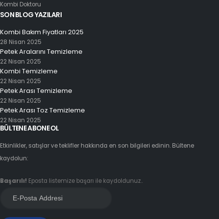
Kombi Doktoru
SON BLOG YAZILARI
Kombi Bakım Fiyatları 2025
28 Nisan 2025
Petek Aralarını Temizleme
22 Nisan 2025
Kombi Temizleme
22 Nisan 2025
Petek Arası Temizleme
22 Nisan 2025
Petek Arası Toz Temizleme
22 Nisan 2025
BÜLTENE ABONE OL
Etkinlikler, satışlar ve teklifler hakkında en son bilgileri edinin. Bültene
kaydolun:
Başarılı!
Eposta listemize başarı ile kaydoldunuz..