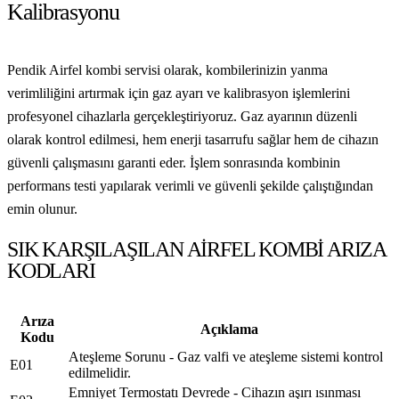
Kalibrasyonu
Pendik Airfel kombi servisi olarak, kombilerinizin yanma
verimliliğini artırmak için gaz ayarı ve kalibrasyon işlemlerini
profesyonel cihazlarla gerçekleştiriyoruz. Gaz ayarının düzenli
olarak kontrol edilmesi, hem enerji tasarrufu sağlar hem de cihazın
güvenli çalışmasını garanti eder. İşlem sonrasında kombinin
performans testi yapılarak verimli ve güvenli şekilde çalıştığından
emin olunur.
SIK KARŞILAŞILAN AIRFEL KOMBI ARIZA
KODLARI
Arıza
Açıklama
Kodu
Ateşleme Sorunu - Gaz valfi ve ateşleme sistemi kontrol
E01
edilmelidir.
Emniyet Termostatı Devrede - Cihazın aşırı ısınması