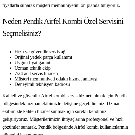
fiyatlarla sunarak müşteri memnuniyetini ön planda tutuyoruz.
Neden Pendik Airfel Kombi Özel Servisini
Seçmelisiniz?
Hızlı ve güvenilir servis ağı
Orijinal yedek parça kullanımı
Uygun fiyat garantisi
Uzman teknik ekip
7/24 acil servis hizmeti
Müşteri memnuniyeti odaklı hizmet anlayışı
Deneyimli teknisyen kadrosu
Kaliteli ve güvenilir Airfel kombi servis hizmeti almak için Pendik
bölgesindeki uzman ekibimizle iletişime geçebilirsiniz. Uzman
ekibimizle kaliteli hizmet sunmak için sürekli kendimizi
geliştiriyoruz. Müşterilerimizin ihtiyaçlarına profesyonel ve hızlı
çözümler sunarak, Pendik bölgesinde Airfel kombi kullanıcılarının
güvenini kazanıyoruz.