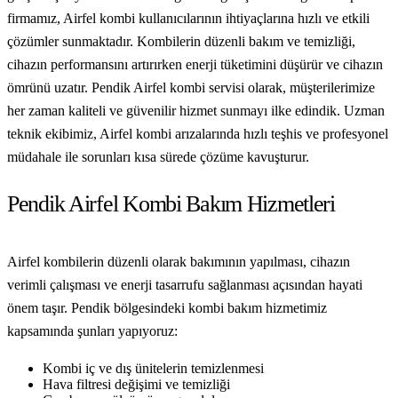
firmamız, Airfel kombi kullanıcılarının ihtiyaçlarına hızlı ve etkili
çözümler sunmaktadır. Kombilerin düzenli bakım ve temizliği,
cihazın performansını artırırken enerji tüketimini düşürür ve cihazın
ömrünü uzatır. Pendik Airfel kombi servisi olarak, müşterilerimize
her zaman kaliteli ve güvenilir hizmet sunmayı ilke edindik. Uzman
teknik ekibimiz, Airfel kombi arızalarında hızlı teşhis ve profesyonel
müdahale ile sorunları kısa sürede çözüme kavuşturur.
Pendik Airfel Kombi Bakım Hizmetleri
Airfel kombilerin düzenli olarak bakımının yapılması, cihazın
verimli çalışması ve enerji tasarrufu sağlanması açısından hayati
önem taşır. Pendik bölgesindeki kombi bakım hizmetimiz
kapsamında şunları yapıyoruz:
Kombi iç ve dış ünitelerin temizlenmesi
Hava filtresi değişimi ve temizliği