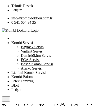
Teknik Destek
İletişim
info@kombidoktoru.com.tr
0 541 664 84 35
Kombi Servisi
Baymak Servis
Vaillant Servis
Demirdöküm Servis
ECA Servisi
Bosch Kombi Servisi
Alarko Servisi
İstanbul Kombi Servisi
Kombi Bakımı
Petek Temizliği
Blog
İletişim