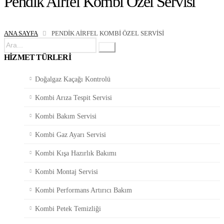
Pendik Airfel Kombi Özel Servisi
ANA SAYFA
PENDIK AIRFEL KOMBI ÖZEL SERVISI
HIZMET TÜRLERI
Doğalgaz Kaçağı Kontrolü
Kombi Arıza Tespit Servisi
Kombi Bakım Servisi
Kombi Gaz Ayarı Servisi
Kombi Kışa Hazırlık Bakımı
Kombi Montaj Servisi
Kombi Performans Artırıcı Bakım
Kombi Petek Temizliği