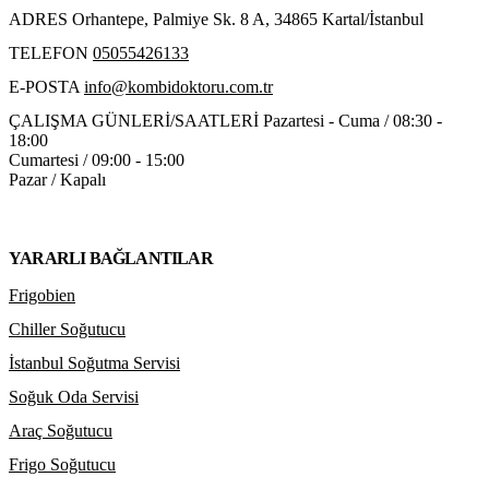
ADRES
Orhantepe, Palmiye Sk. 8 A, 34865 Kartal/İstanbul
TELEFON
05055426133
E-POSTA
info@kombidoktoru.com.tr
ÇALIŞMA GÜNLERİ/SAATLERİ
Pazartesi - Cuma / 08:30 -
18:00
Cumartesi / 09:00 - 15:00
Pazar / Kapalı
YARARLI BAĞLANTILAR
Frigobien
Chiller Soğutucu
İstanbul Soğutma Servisi
Soğuk Oda Servisi
Araç Soğutucu
Frigo Soğutucu