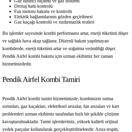
Gaz basıncı ölçümü ve gaz dolumu
Drenaj hattı kontrolü
Fan motoru bakımı ve kontrolü
Elektrik bağlantılarının gözden geçirilmesi
Gaz kaçağı kontrolü ve sızdırmazlık testleri
Bu işlemler sayesinde kombi performansı artar, enerji tüketimi düşer
ve sağlıklı hava akışı sağlanır. Düzenli bakım yapılmayan
kombilerde, enerji tüketimi artar ve soğutma verimliliği düşer.
Pendik Airfel kombi bakımı için uzman ekibimiz her zaman
hizmetinizdedir.
Pendik Airfel Kombi Tamiri
Pendik Airfel kombi tamiri hizmetimizde, kombinizin ısıtma
sorunları, gaz kaçakları, elektriksel arızalar, fan arızaları ve kart
problemleri uzman ekibimiz tarafından hızlı bir şekilde çözüme
kavuşturulmaktadır. Tamir işlemlerimiz, yüksek kaliteli orijinal
yedek parçalar kullanılarak gerçekleştirilmektedir. Arıza tespiti,