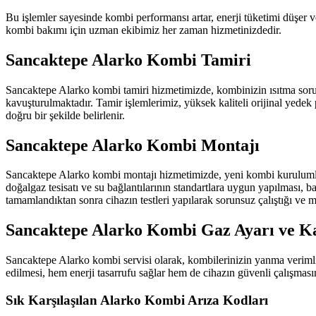
Bu işlemler sayesinde kombi performansı artar, enerji tüketimi düşer v
kombi bakımı için uzman ekibimiz her zaman hizmetinizdedir.
Sancaktepe Alarko Kombi Tamiri
Sancaktepe Alarko kombi tamiri hizmetimizde, kombinizin ısıtma sorunla
kavuşturulmaktadır. Tamir işlemlerimiz, yüksek kaliteli orijinal yedek p
doğru bir şekilde belirlenir.
Sancaktepe Alarko Kombi Montajı
Sancaktepe Alarko kombi montajı hizmetimizde, yeni kombi kurulumları
doğalgaz tesisatı ve su bağlantılarının standartlara uygun yapılması, ba
tamamlandıktan sonra cihazın testleri yapılarak sorunsuz çalıştığı ve 
Sancaktepe Alarko Kombi Gaz Ayarı ve K
Sancaktepe Alarko kombi servisi olarak, kombilerinizin yanma verimlili
edilmesi, hem enerji tasarrufu sağlar hem de cihazın güvenli çalışması
Sık Karşılaşılan Alarko Kombi Arıza Kodları