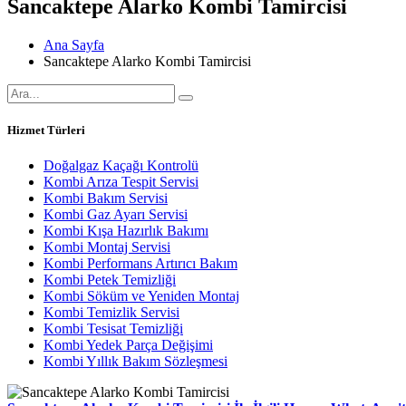
Sancaktepe Alarko Kombi Tamircisi
Ana Sayfa
Sancaktepe Alarko Kombi Tamircisi
Hizmet Türleri
Doğalgaz Kaçağı Kontrolü
Kombi Arıza Tespit Servisi
Kombi Bakım Servisi
Kombi Gaz Ayarı Servisi
Kombi Kışa Hazırlık Bakımı
Kombi Montaj Servisi
Kombi Performans Artırıcı Bakım
Kombi Petek Temizliği
Kombi Söküm ve Yeniden Montaj
Kombi Temizlik Servisi
Kombi Tesisat Temizliği
Kombi Yedek Parça Değişimi
Kombi Yıllık Bakım Sözleşmesi