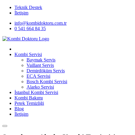
Teknik Destek
İletişim
info@kombidoktoru.com.tr
0 541 664 84 35
Kombi Servisi
Baymak Servis
Vaillant Servis
Demirdöküm Servis
ECA Servisi
Bosch Kombi Servisi
Alarko Servisi
İstanbul Kombi Servisi
Kombi Bakımı
Petek Temizliği
Blog
İletişim