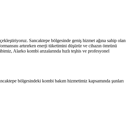
çekleştiriyoruz. Sancaktepe bölgesinde geniş hizmet ağına sahip olan
formansını artırırken enerji tüketimini düşürür ve cihazın ömrünü
bimiz, Alarko kombi arızalarında hızlı teşhis ve profesyonel
. Sancaktepe bölgesindeki kombi bakım hizmetimiz kapsamında şunları