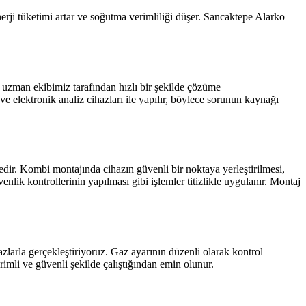
erji tüketimi artar ve soğutma verimliliği düşer. Sancaktepe Alarko
ri uzman ekibimiz tarafından hızlı bir şekilde çözüme
 ve elektronik analiz cihazları ile yapılır, böylece sorunun kaynağı
ir. Kombi montajında cihazın güvenli bir noktaya yerleştirilmesi,
enlik kontrollerinin yapılması gibi işlemler titizlikle uygulanır. Montaj
zlarla gerçekleştiriyoruz. Gaz ayarının düzenli olarak kontrol
rimli ve güvenli şekilde çalıştığından emin olunur.