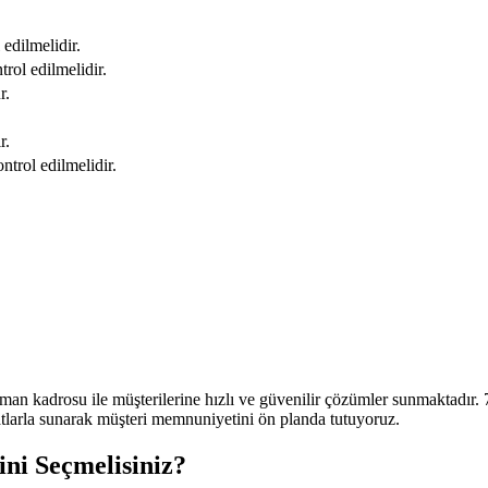
edilmelidir.
rol edilmelidir.
r.
r.
ntrol edilmelidir.
 kadrosu ile müşterilerine hızlı ve güvenilir çözümler sunmaktadır. 7/
atlarla sunarak müşteri memnuniyetini ön planda tutuyoruz.
ni Seçmelisiniz?