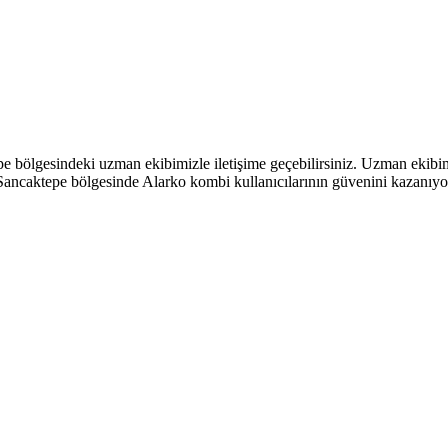
e bölgesindeki uzman ekibimizle iletişime geçebilirsiniz. Uzman ekibimi
, Sancaktepe bölgesinde Alarko kombi kullanıcılarının güvenini kazanıyo