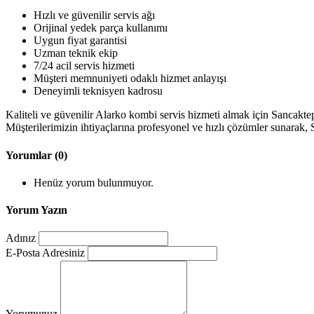
Hızlı ve güvenilir servis ağı
Orijinal yedek parça kullanımı
Uygun fiyat garantisi
Uzman teknik ekip
7/24 acil servis hizmeti
Müşteri memnuniyeti odaklı hizmet anlayışı
Deneyimli teknisyen kadrosu
Kaliteli ve güvenilir Alarko kombi servis hizmeti almak için Sancaktep
Müşterilerimizin ihtiyaçlarına profesyonel ve hızlı çözümler sunarak
Yorumlar (0)
Henüz yorum bulunmuyor.
Yorum Yazın
Adınız
E-Posta Adresiniz
Yorumunuz