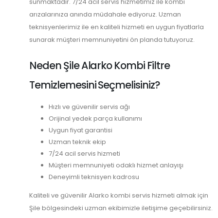
sunmaktadır. 7/24 acil servis hizmetimiz ile kombi
arızalarınıza anında müdahale ediyoruz. Uzman
teknisyenlerimiz ile en kaliteli hizmeti en uygun fiyatlarla
sunarak müşteri memnuniyetini ön planda tutuyoruz.
Neden Şile Alarko Kombi Filtre
Temizlemesini Seçmelisiniz?
Hızlı ve güvenilir servis ağı
Orijinal yedek parça kullanımı
Uygun fiyat garantisi
Uzman teknik ekip
7/24 acil servis hizmeti
Müşteri memnuniyeti odaklı hizmet anlayışı
Deneyimli teknisyen kadrosu
Kaliteli ve güvenilir Alarko kombi servis hizmeti almak için
Şile bölgesindeki uzman ekibimizle iletişime geçebilirsiniz.