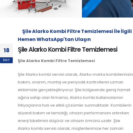
Şile Alarko Kombi Filtre Temizlemesi İle İlgili
Hemen WhatsApp'tan Ulaşın
Şile Alarko Kombi Filtre Temizlemesi
18
MAY
Şile Alarko Kombi Filtre Temizlemesi
Şile Alarko kombi servisi olarak, Alarko marka kombilerinizin
bakım, onarım, montaj ve periyodik kontrollerini uzman
ekibimizle gerçekleştiriyoruz. Şile bölgesinde geniş hizmet
ağına sahip olan firmamız, Alarko kombi kullanıcılarının
ihtiyaçlarına hızlı ve etkili çözümler sunmaktadır. Kombilerin
düzenli bakım ve temizliği, cihazın performansını artırırken
enerji tüketimini düşürür ve cihazın ömrünü uzatır. Şile
Alarko kombi servisi olarak, müşterilerimize her zaman