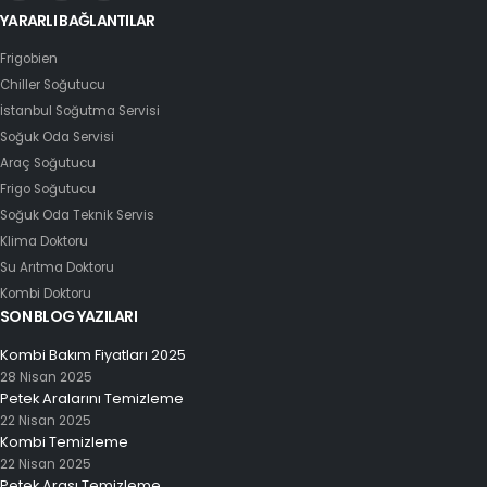
YARARLI BAĞLANTILAR
Frigobien
Chiller Soğutucu
İstanbul Soğutma Servisi
Soğuk Oda Servisi
Araç Soğutucu
Frigo Soğutucu
Soğuk Oda Teknik Servis
Klima Doktoru
Su Arıtma Doktoru
Kombi Doktoru
SON BLOG YAZILARI
Kombi Bakım Fiyatları 2025
28 Nisan 2025
Petek Aralarını Temizleme
22 Nisan 2025
Kombi Temizleme
22 Nisan 2025
Petek Arası Temizleme