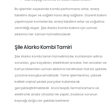
Bu işlemler sayesinde kombi performansı artar, enerji
tüketimi düşer ve sağlıklı hava akışı sağlanır. Düzenli bakım
yapılmayan kombilerde, enerji tüketimi artar ve soğutma
verimliliği düşer. Şile Alarko kombi bakımı için uzman
ekibimiz her zaman hizmetinizdedir.
Şile Alarko Kombi Tamiri
Şile Alarko kombi tamiri hizmetimizde, kombinizin ısıtma
sorunları, gaz kaçakları, elektriksel arızalar, fan arızaları ve
kart problemleri uzman ekibimiz tarafından hızlı bir şekilde
çözüme kavuşturulmaktadır. Tamir işlemlerimiz, yüksek
kaliteli orijinal yedek parçalar kullanılarak
gerçekleştirilmektedir. Arıza tespiti, termal kamera ve
elektronik analiz cihazları ile yapılır, böylece sorunun
kaynağı doğru bir şekilde belirlenir.