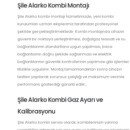
Şile Alarko Kombi Montajı
Şile Alarko kombi montajı hizmetimizde, yeni kombi
kurulumları uzman ekiplerimiz tarafından profesyonel
şekilde gerçekleştirilmektedir. Kombi montajında cihazın
güvenli bir noktaya yerleştirilmesi, doğalgaz tesisatı ve su
bağlantılarının standartlara uygun yapılması, baca
bağlantısının doğru şekilde sağlanması ve elektrik
bağlantılarının güvenlik kontrollerinin yapılması gibi işlemler
titizlikle uygulanır. Montaj tamamlandıktan sonra cihazın
testleri yapılarak sorunsuz çalıştığı ve maksimum verimle
performans gösterdiği garanti edilir.,
Şile Alarko Kombi Gaz Ayarı ve
Kalibrasyonu
Şile Alarko kombi servisi olarak, kombilerinizin yanma
verimliliğini artırmak için gaz ayarı ve kalibrasyon işlemlerini