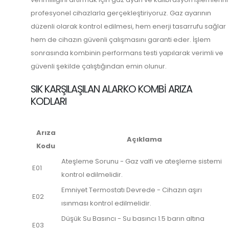
profesyonel cihazlarla gerçekleştiriyoruz. Gaz ayarının
düzenli olarak kontrol edilmesi, hem enerji tasarrufu sağlar
hem de cihazın güvenli çalışmasını garanti eder. İşlem
sonrasında kombinin performans testi yapılarak verimli ve
güvenli şekilde çalıştığından emin olunur.
SIK KARŞILAŞILAN ALARKO KOMBI ARIZA
KODLARI
Arıza
Açıklama
Kodu
Ateşleme Sorunu - Gaz valfi ve ateşleme sistemi
E01
kontrol edilmelidir.
Emniyet Termostatı Devrede - Cihazın aşırı
E02
ısınması kontrol edilmelidir.
Düşük Su Basıncı - Su basıncı 1.5 barın altına
E03