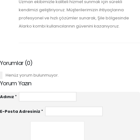
Uzman ekibimizle kaliteli hizmet sunmak için sürekli
kendimizi geliştiriyoruz. Müşterilerimizin ihtiyaçlarına
profesyonel ve hızlı çözümler sunarak, Şile bölgesinde
Alarko kombi kullanıcılarının güvenini kazanıyoruz.
Yorumlar (0)
Henüz yorum bulunmuyor.
Yorum Yazın
Adınız
E-Posta Adresiniz