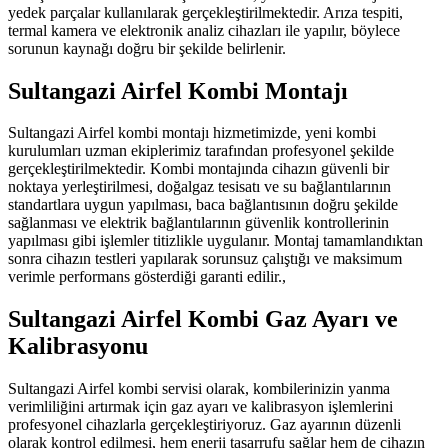
yedek parçalar kullanılarak gerçekleştirilmektedir. Arıza tespiti,
termal kamera ve elektronik analiz cihazları ile yapılır, böylece
sorunun kaynağı doğru bir şekilde belirlenir.
Sultangazi Airfel Kombi Montajı
Sultangazi Airfel kombi montajı hizmetimizde, yeni kombi
kurulumları uzman ekiplerimiz tarafından profesyonel şekilde
gerçekleştirilmektedir. Kombi montajında cihazın güvenli bir
noktaya yerleştirilmesi, doğalgaz tesisatı ve su bağlantılarının
standartlara uygun yapılması, baca bağlantısının doğru şekilde
sağlanması ve elektrik bağlantılarının güvenlik kontrollerinin
yapılması gibi işlemler titizlikle uygulanır. Montaj tamamlandıktan
sonra cihazın testleri yapılarak sorunsuz çalıştığı ve maksimum
verimle performans gösterdiği garanti edilir.,
Sultangazi Airfel Kombi Gaz Ayarı ve
Kalibrasyonu
Sultangazi Airfel kombi servisi olarak, kombilerinizin yanma
verimliliğini artırmak için gaz ayarı ve kalibrasyon işlemlerini
profesyonel cihazlarla gerçekleştiriyoruz. Gaz ayarının düzenli
olarak kontrol edilmesi, hem enerji tasarrufu sağlar hem de cihazın