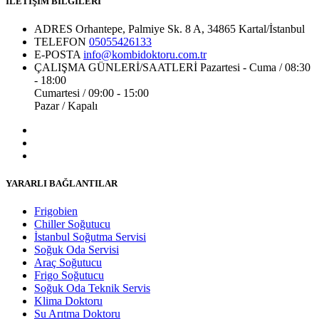
İLETİŞİM BİLGİLERİ
ADRES
Orhantepe, Palmiye Sk. 8 A, 34865 Kartal/İstanbul
TELEFON
05055426133
E-POSTA
info@kombidoktoru.com.tr
ÇALIŞMA GÜNLERİ/SAATLERİ
Pazartesi - Cuma / 08:30
- 18:00
Cumartesi / 09:00 - 15:00
Pazar / Kapalı
YARARLI BAĞLANTILAR
Frigobien
Chiller Soğutucu
İstanbul Soğutma Servisi
Soğuk Oda Servisi
Araç Soğutucu
Frigo Soğutucu
Soğuk Oda Teknik Servis
Klima Doktoru
Su Arıtma Doktoru