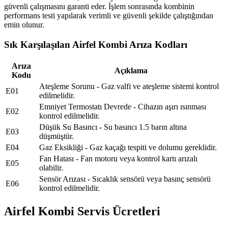
güvenli çalışmasını garanti eder. İşlem sonrasında kombinin
performans testi yapılarak verimli ve güvenli şekilde çalıştığından
emin olunur.
Sık Karşılaşılan Airfel Kombi Arıza Kodları
Arıza
Açıklama
Kodu
Ateşleme Sorunu - Gaz valfi ve ateşleme sistemi kontrol
E01
edilmelidir.
Emniyet Termostatı Devrede - Cihazın aşırı ısınması
E02
kontrol edilmelidir.
Düşük Su Basıncı - Su basıncı 1.5 barın altına
E03
düşmüştür.
E04
Gaz Eksikliği - Gaz kaçağı tespiti ve dolumu gereklidir.
Fan Hatası - Fan motoru veya kontrol kartı arızalı
E05
olabilir.
Sensör Arızası - Sıcaklık sensörü veya basınç sensörü
E06
kontrol edilmelidir.
Airfel Kombi Servis Ücretleri