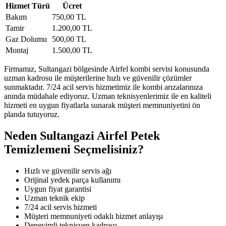
Hizmet Türü
Ücret
Bakım
750,00 TL
Tamir
1.200,00 TL
Gaz Dolumu
500,00 TL
Montaj
1.500,00 TL
Firmamız, Sultangazi bölgesinde Airfel kombi servisi konusunda
uzman kadrosu ile müşterilerine hızlı ve güvenilir çözümler
sunmaktadır. 7/24 acil servis hizmetimiz ile kombi arızalarınıza
anında müdahale ediyoruz. Uzman teknisyenlerimiz ile en kaliteli
hizmeti en uygun fiyatlarla sunarak müşteri memnuniyetini ön
planda tutuyoruz.
Neden Sultangazi Airfel Petek
Temizlemeni Seçmelisiniz?
Hızlı ve güvenilir servis ağı
Orijinal yedek parça kullanımı
Uygun fiyat garantisi
Uzman teknik ekip
7/24 acil servis hizmeti
Müşteri memnuniyeti odaklı hizmet anlayışı
Deneyimli teknisyen kadrosu