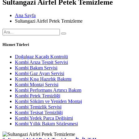
Sultangazi Airfel Petek Temizleme
Ana Sayfa
Sultangazi Airfel Petek Temizleme
Hizmet Türleri
Doğalgaz Kaçağı Kontrolü
Kombi Arıza Tespit Servisi
Kombi Bakım Servisi
Kombi Gaz Ayarı Servisi
Kombi Kışa Hazırlık Bakımı
Kombi Montaj Servisi
Kombi Performans Artırıcı Bakım
Kombi Petek Temizliği
Kombi Söküm ve Yeniden Montaj
Kombi Temizlik Servisi
Kombi Tesisat Temizliği
Kombi Yedek Parça Değişimi
Kombi Yıllık Bakım Sözleşmesi