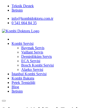
Teknik Destek
İletişim
info@kombidoktoru.com.tr
0 541 664 84 35
Kombi Servisi
Baymak Servis
Vaillant Servis
Demirdöküm Servis
ECA Servisi
Bosch Kombi Servisi
Alarko Servisi
İstanbul Kombi Servisi
Kombi Bakımı
Petek Temizliği
Blog
İletişim