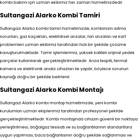
kombi bakımı için uzman ekibimiz her zaman hizmetinizdedir.
Sultangazi Alarko Kombi Tamiri
Sultangazi Alarko kombi tamiri hizmetimizde, kombinizin ısıtma
sorunları, gaz kaçakları, elektriksel arızalar, fan arızaları ve kart
problemleri uzman ekibimiz tarafından hızlı bir şekilde çözüme
kavuşturulmaktadır. Tamir işlemlerimiz, yüksek kaliteli orijinal yedek
parçalar kullanılarak gerçekleştirilmektedir. Arıza tespiti, termal
kamera ve elektronik analiz cihazları ile yapılır, böylece sorunun
kaynağı doğru bir şekilde belirlenir.
Sultangazi Alarko Kombi Montajı
Sultangazi Alarko kombi montajı hizmetimizde, yeni kombi
kurulumları uzman ekiplerimiz tarafından profesyonel şekilde
gerçekleştirilmektedir. Kombi montajında cihazın güvenli bir noktaya
yerleştirilmesi, doğalgaz tesisatı ve su bağlantılarının standartlara
uygun yapılması, baca bağlantısının doğru şekilde sağlanması ve