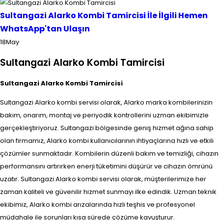
Sultangazi Alarko Kombi Tamircisi İle İlgili Hemen
WhatsApp'tan Ulaşın
18
May
Sultangazi Alarko Kombi Tamircisi
Sultangazi Alarko Kombi Tamircisi
Sultangazi Alarko kombi servisi olarak, Alarko marka kombilerinizin
bakım, onarım, montaj ve periyodik kontrollerini uzman ekibimizle
gerçekleştiriyoruz. Sultangazi bölgesinde geniş hizmet ağına sahip
olan firmamız, Alarko kombi kullanıcılarının ihtiyaçlarına hızlı ve etkili
çözümler sunmaktadır. Kombilerin düzenli bakım ve temizliği, cihazın
performansını artırırken enerji tüketimini düşürür ve cihazın ömrünü
uzatır. Sultangazi Alarko kombi servisi olarak, müşterilerimize her
zaman kaliteli ve güvenilir hizmet sunmayı ilke edindik. Uzman teknik
ekibimiz, Alarko kombi arızalarında hızlı teşhis ve profesyonel
müdahale ile sorunları kısa sürede çözüme kavuşturur.