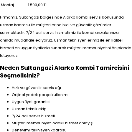
Montaj
1.500,00 TL
Firmamız, Sultangazi bölgesinde Alarko kombi servisi konusunda
uzman kadrosu ile müşterilerine hızlı ve güvenilir çözümler
sunmaktadır. 7/24 acil servis hizmetimiz ile kombi arızalarınıza
anında müdahale ediyoruz. Uzman teknisyenlerimiz ile en kaliteli
hizmeti en uygun fiyatlarla sunarak müşteri memnuniyetini ön planda
tutuyoruz.
Neden Sultangazi Alarko Kombi Tamircisini
Seçmelisiniz?
Hızlı ve güvenilir servis ağı
Orijinal yedek parça kullanımı
Uygun fiyat garantisi
Uzman teknik ekip
7/24 acil servis hizmeti
Müşteri memnuniyeti odaklı hizmet anlayışı
Deneyimli teknisyen kadrosu