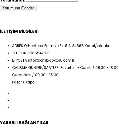
Yorumunuz
İLETİŞİM BİLGİLERİ
ADRES
Orhantepe, Palmiye Sk. 8 A, 34865 Kartal/İstanbul
TELEFON
05055426133
E-POSTA
info@kombidoktoru.com.tr
ÇALIŞMA GÜNLERİ/SAATLERİ
Pazartesi - Cuma / 08:30 - 18:00
Cumartesi / 09:00 - 15:00
Pazar / Kapalı
YARARLI BAĞLANTILAR