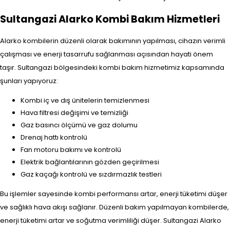
Sultangazi Alarko Kombi Bakım Hizmetleri
Alarko kombilerin düzenli olarak bakımının yapılması, cihazın verimli
çalışması ve enerji tasarrufu sağlanması açısından hayati önem
taşır. Sultangazi bölgesindeki kombi bakım hizmetimiz kapsamında
şunları yapıyoruz:
Kombi iç ve dış ünitelerin temizlenmesi
Hava filtresi değişimi ve temizliği
Gaz basıncı ölçümü ve gaz dolumu
Drenaj hattı kontrolü
Fan motoru bakımı ve kontrolü
Elektrik bağlantılarının gözden geçirilmesi
Gaz kaçağı kontrolü ve sızdırmazlık testleri
Bu işlemler sayesinde kombi performansı artar, enerji tüketimi düşer
ve sağlıklı hava akışı sağlanır. Düzenli bakım yapılmayan kombilerde,
enerji tüketimi artar ve soğutma verimliliği düşer. Sultangazi Alarko